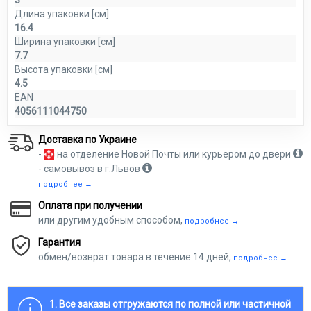
Длина упаковки [см]
16.4
Ширина упаковки [см]
7.7
Высота упаковки [см]
4.5
EAN
4056111044750
Доставка по Украине
-
на отделение Новой Почты или курьером до двери
- самовывоз в г.Львов
подробнее →
Оплата при получении
или другим удобным способом,
подробнее →
Гарантия
обмен/возврат товара в течение 14 дней,
подробнее →
1. Все заказы отгружаются по полной или частичной