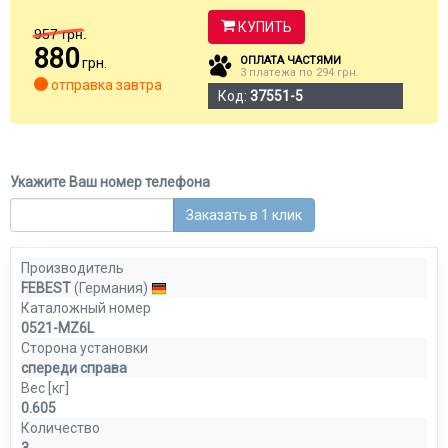
КУПИТЬ
957
грн.
880
ОПЛАТА ЧАСТЯМИ
грн.
3 платежа по 294 грн.
отправка завтра
Код:
37551-5
Укажите Ваш номер телефона
Заказать в 1 клик
Производитель
FEBEST
(Германия)
Каталожный номер
0521-MZ6L
Сторона установки
спереди справа
Вес [кг]
0.605
Количество
3