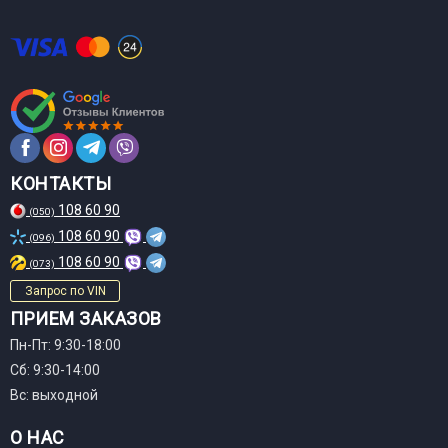
КОНТАКТЫ
108 60 90
(050)
108 60 90
(096)
108 60 90
(073)
Запрос по VIN
ПРИЕМ ЗАКАЗОВ
Пн-Пт: 9:30-18:00
Сб: 9:30-14:00
Вс: выходной
О НАС