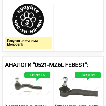
Покупка частинами
Monobank
АНАЛОГИ "0521-MZ6L FEBEST":
Скидка 8%
Скидка 8%
Рулевая тяга и наконечник
Рулевая тяга и наконечник