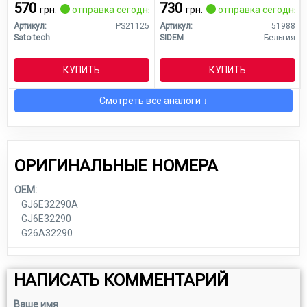
570
730
грн.
отправка сегодня
грн.
отправка сегодня
Артикул:
PS21125
Артикул:
51988
Sato tech
SIDEM
Бельгия
КУПИТЬ
КУПИТЬ
Смотреть все аналоги ↓
ОРИГИНАЛЬНЫЕ НОМЕРА
OEM:
GJ6E32290A
GJ6E32290
G26A32290
НАПИСАТЬ КОММЕНТАРИЙ
Ваше имя