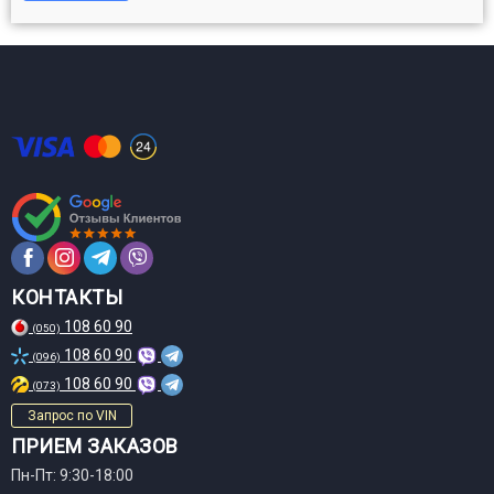
КОНТАКТЫ
108 60 90
(050)
108 60 90
(096)
108 60 90
(073)
Запрос по VIN
ПРИЕМ ЗАКАЗОВ
Пн-Пт: 9:30-18:00