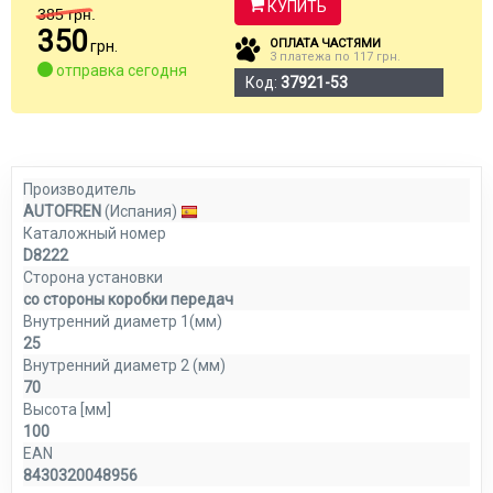
КУПИТЬ
385
грн.
350
ОПЛАТА ЧАСТЯМИ
грн.
3 платежа по 117 грн.
отправка сегодня
Код:
37921-53
Производитель
AUTOFREN
(Испания)
Каталожный номер
D8222
Сторона установки
со стороны коробки передач
Внутренний диаметр 1(мм)
25
Внутренний диаметр 2 (мм)
70
Высота [мм]
100
EAN
8430320048956