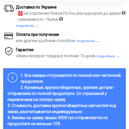
Доставка по Украине
-
на отделение Новой Почты или курьером до двери
- самовывоз в г.Львов
подробнее →
Оплата при получении
или другим удобным способом,
подробнее →
Гарантия
обмен/возврат товара в течение 14 дней,
подробнее →
1. Все заказы отгружаются по полной или частичной
предоплате
2. Кузовные, крупногабаритные, хрупкие детали -
отправляем по полной предоплате. Со страховкой у
перевозчика на полную сумму
3. Стоимость доставки крупногабаритных запчастей под
заказ, рассчитывается индивидуально
4. Заказы на сумму свыше 3000 грн отправляются по
предоплате не меньше 10%