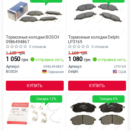
Тормозные колодки BOSCH
Тормозные колодки Delphi
0986494867
LP3169
0 отзывов
0 отзывов
1 135
грн.
1 166
грн.
1 050
1 080
грн.
отправка сегодня
грн.
отправка сегодн
Артикул:
0986494867
Артикул:
LP3169
BOSCH
Delphi
Германия
США
КУПИТЬ
КУПИТЬ
Скидка 12%
Скидка 6%