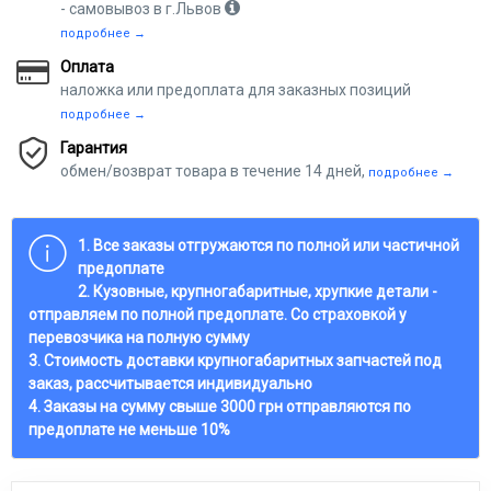
- самовывоз в г.Львов
подробнее →
Оплата
наложка или предоплата для заказных позиций
подробнее →
Гарантия
обмен/возврат товара в течение 14 дней,
подробнее →
1. Все заказы отгружаются по полной или частичной
предоплате
2. Кузовные, крупногабаритные, хрупкие детали -
отправляем по полной предоплате. Со страховкой у
перевозчика на полную сумму
3. Стоимость доставки крупногабаритных запчастей под
заказ, рассчитывается индивидуально
4. Заказы на сумму свыше 3000 грн отправляются по
предоплате не меньше 10%