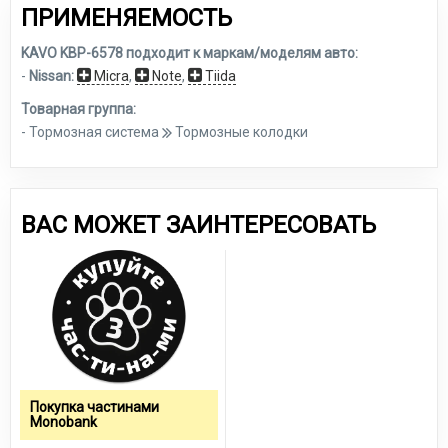
ПРИМЕНЯЕМОСТЬ
KAVO KBP-6578 подходит к маркам/моделям авто:
-
Nissan:
Micra
,
Note
,
Tiida
Товарная группа:
- Тормозная система
Тормозные колодки
ВАС МОЖЕТ ЗАИНТЕРЕСОВАТЬ
Покупка частинами
Monobank