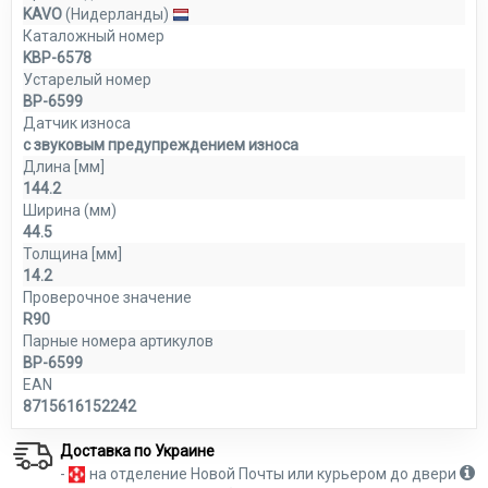
KAVO
(Нидерланды)
Каталожный номер
KBP-6578
Устарелый номер
BP-6599
Датчик износа
с звуковым предупреждением износа
Длина [мм]
144.2
Ширина (мм)
44.5
Толщина [мм]
14.2
Проверочное значение
R90
Парные номера артикулов
BP-6599
EAN
8715616152242
Доставка по Украине
-
на отделение Новой Почты или курьером до двери