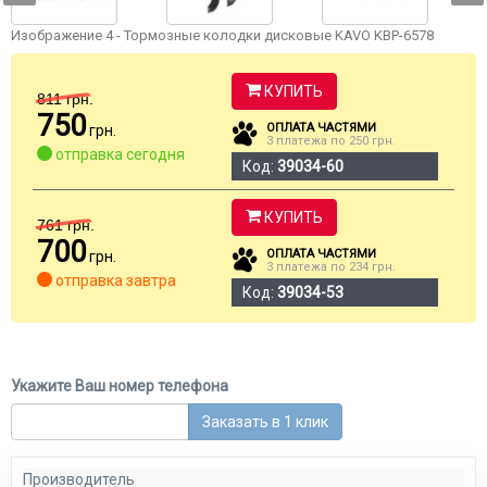
Изображение 4 - Тормозные колодки дисковые KAVO KBP-6578
КУПИТЬ
811
грн.
750
ОПЛАТА ЧАСТЯМИ
грн.
3 платежа по 250 грн.
отправка сегодня
Код:
39034-60
КУПИТЬ
761
грн.
700
ОПЛАТА ЧАСТЯМИ
грн.
3 платежа по 234 грн.
отправка завтра
Код:
39034-53
Укажите Ваш номер телефона
Заказать в 1 клик
Производитель