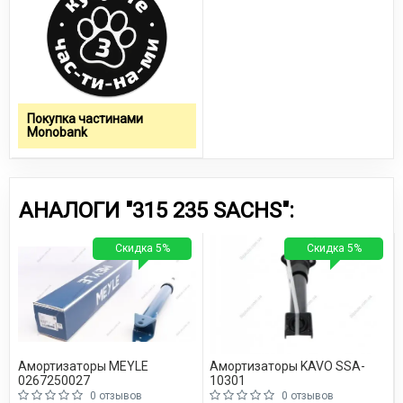
Покупка частинами
Monobank
АНАЛОГИ "315 235 SACHS":
Скидка 5%
Скидка 5%
Амортизаторы MEYLE
Амортизаторы KAVO SSA-
0267250027
10301
0 отзывов
0 отзывов