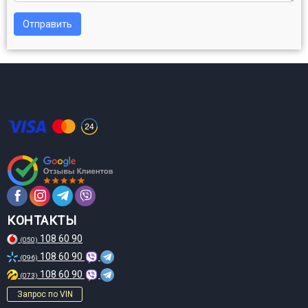
Отправить
КОНТАКТЫ
108 60 90
(050)
108 60 90
(096)
108 60 90
(073)
Запрос по VIN