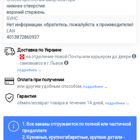
нижнее отверстие
верхний стержень
SVHC
Нет информации. обратитесь. пожалуйста. к производителю!
EAN
4013872860937
Доставка по Украине
-
на отделение Новой Почты или курьером до двери
- самовывоз в г.Львов
подробнее →
Оплата при получении
или другим удобным способом,
подробнее →
Гарантия
обмен/возврат товара в течение 14 дней,
подробнее →
1. Все заказы отгружаются по полной или частичной
предоплате
2. Кузовные, крупногабаритные, хрупкие детали -