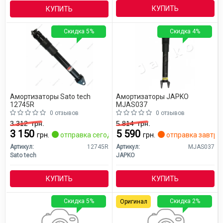
КУПИТЬ
КУПИТЬ
Скидка 5%
Скидка 4%
Амортизаторы Sato tech
Амортизаторы JAPKO
12745R
MJAS037
0 отзывов
0 отзывов
3 312
грн.
5 814
грн.
3 150
5 590
грн.
отправка сегодня
грн.
отправка завтра
Артикул:
12745R
Артикул:
MJAS037
Sato tech
JAPKO
КУПИТЬ
КУПИТЬ
Скидка 5%
Скидка 2%
Оригинал