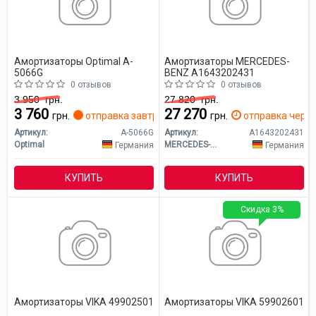
Амортизаторы Optimal A-
Амортизаторы MERCEDES-
5066G
BENZ A1643202431
0 отзывов
0 отзывов
3 950
грн.
27 820
грн.
3 760
27 270
грн.
отправка завтра
грн.
отправка через 
Артикул:
A-5066G
Артикул:
A1643202431
Optimal
MERCEDES-BENZ
Германия
Германия
КУПИТЬ
КУПИТЬ
Скидка 3%
Амортизаторы VIKA 49902501
Амортизаторы VIKA 59902601