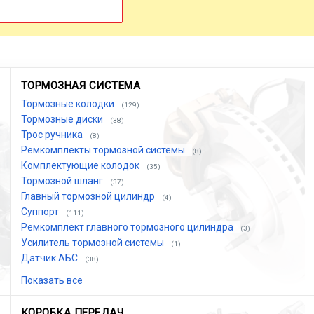
ТОРМОЗНАЯ СИСТЕМА
Тормозные колодки
(129)
Тормозные диски
(38)
Трос ручника
(8)
Ремкомплекты тормозной системы
(8)
Комплектующие колодок
(35)
Тормозной шланг
(37)
Главный тормозной цилиндр
(4)
Суппорт
(111)
Ремкомплект главного тормозного цилиндра
(3)
Усилитель тормозной системы
(1)
Датчик АБС
(38)
Показать все
КОРОБКА ПЕРЕДАЧ