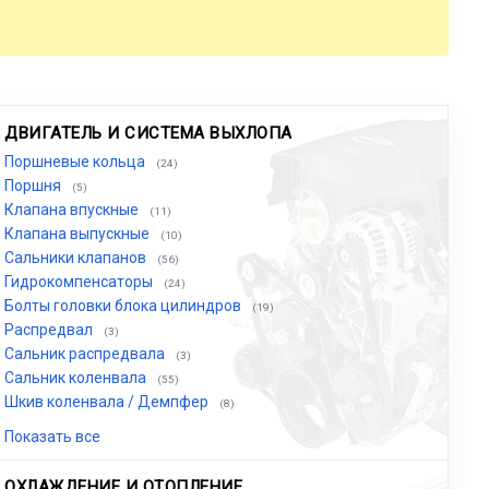
ДВИГАТЕЛЬ И СИСТЕМА ВЫХЛОПА
Поршневые кольца
(24)
Поршня
(5)
Клапана впускные
(11)
Клапана выпускные
(10)
Сальники клапанов
(56)
Гидрокомпенсаторы
(24)
Болты головки блока цилиндров
(19)
Распредвал
(3)
Сальник распредвала
(3)
Сальник коленвала
(55)
Шкив коленвала / Демпфер
(8)
Показать все
ОХЛАЖДЕНИЕ И ОТОПЛЕНИЕ