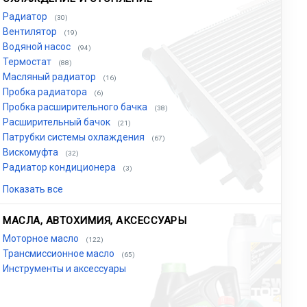
Радиатор
(30)
Вентилятор
(19)
Водяной насос
(94)
Термостат
(88)
Масляный радиатор
(16)
Пробка радиатора
(6)
Пробка расширительного бачка
(38)
Расширительный бачок
(21)
Патрубки системы охлаждения
(67)
Вискомуфта
(32)
Радиатор кондиционера
(3)
Показать все
МАСЛА, АВТОХИМИЯ, АКСЕССУАРЫ
Моторное масло
(122)
Трансмиссионное масло
(65)
Инструменты и аксессуары