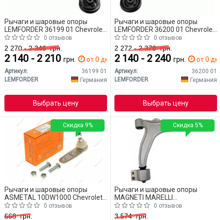
Рычаги и шаровые опоры
Рычаги и шаровые опоры
LEMFORDER 36199 01 Chevrolet
LEMFORDER 36200 01 Chevrolet
Aveo
Aveo
0 отзывов
0 отзывов
2 270 - 2 346
грн.
2 272 - 2 378
грн.
2 140 - 2 210
2 140 - 2 240
грн.
от 0 дн.
грн.
от 0 дн
Артикул:
36199 01
Артикул:
36200 01
LEMFORDER
LEMFORDER
Германия
Германия
Выбрать цену
Выбрать цену
Скидка 9%
Скидка 5%
Рычаги и шаровые опоры
Рычаги и шаровые опоры
ASMETAL 10DW1000 Chevrolet
MAGNETI MARELLI
Aveo
301181311700 Chevrolet Aveo
0 отзывов
0 отзывов
668
грн.
3 574
грн.