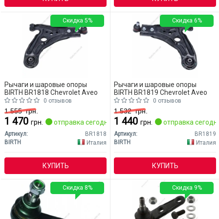
Скидка 5%
Скидка 6%
Рычаги и шаровые опоры
Рычаги и шаровые опоры
BIRTH BR1818 Chevrolet Aveo
BIRTH BR1819 Chevrolet Aveo
0 отзывов
0 отзывов
1 555
грн.
1 532
грн.
1 470
1 440
грн.
отправка сегодня
грн.
отправка сегодн
Артикул:
BR1818
Артикул:
BR1819
BIRTH
BIRTH
Италия
Италия
КУПИТЬ
КУПИТЬ
Скидка 8%
Скидка 9%