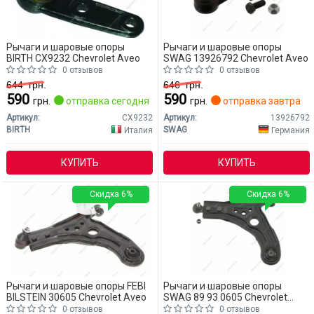
Рычаги и шаровые опоры
Рычаги и шаровые опоры
BIRTH CX9232 Chevrolet Aveo
SWAG 13926792 Chevrolet Aveo
0 отзывов
0 отзывов
644
грн.
646
грн.
590
590
грн.
отправка сегодня
грн.
отправка завтра
Артикул:
CX9232
Артикул:
13926792
BIRTH
SWAG
Италия
Германия
КУПИТЬ
КУПИТЬ
Скидка 6%
Скидка 6%
Рычаги и шаровые опоры FEBI
Рычаги и шаровые опоры
BILSTEIN 30605 Chevrolet Aveo
SWAG 89 93 0605 Chevrolet
Aveo
0 отзывов
0 отзывов