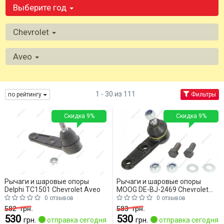
Выберите год
Chevrolet
Aveo
1 - 30 из 111
по рейтингу
Фильтры
Скидка 9%
Скидка 9%
Рычаги и шаровые опоры
Рычаги и шаровые опоры
Delphi TC1501 Chevrolet Aveo
MOOG DE-BJ-2469 Chevrolet
Aveo
0 отзывов
0 отзывов
582
грн.
583
грн.
530
530
грн.
отправка сегодня
грн.
отправка сегодня