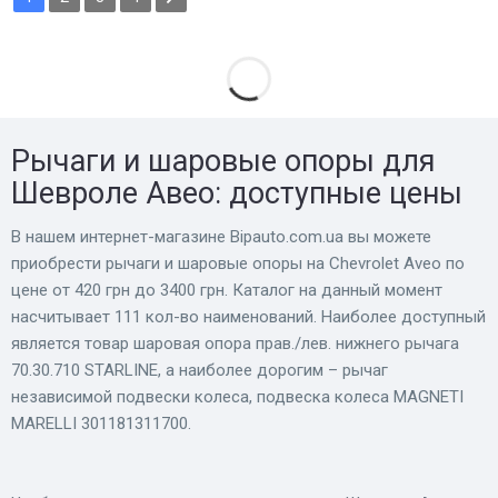
Рычаги и шаровые опоры для
Шевроле Авео: доступные цены
В нашем интернет-магазине Bіpauto.com.ua вы можете
приобрести рычаги и шаровые опоры на Chevrolet Aveo по
цене от 420 грн до 3400 грн. Каталог на данный момент
насчитывает 111 кол-во наименований. Наиболее доступный
является товар шаровая опора прав./лев. нижнего рычага
70.30.710 STARLINE, а наиболее дорогим – рычаг
независимой подвески колеса, подвеска колеса MAGNETI
MARELLI 301181311700.