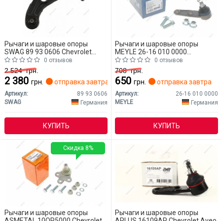
Рычаги и шаровые опоры
Рычаги и шаровые опоры
SWAG 89 93 0606 Chevrolet
MEYLE 26-16 010 0000
Aveo
Chevrolet Aveo
0 отзывов
0 отзывов
2 524
грн.
708
грн.
2 380
650
грн.
отправка завтра
грн.
отправка завтра
Артикул:
89 93 0606
Артикул:
26-16 010 0000
SWAG
MEYLE
Германия
Германия
КУПИТЬ
КУПИТЬ
Скидка 8%
Рычаги и шаровые опоры
Рычаги и шаровые опоры
ASMETAL 10OP5000 Chevrolet
APLUS 16109AP Chevrolet Aveo