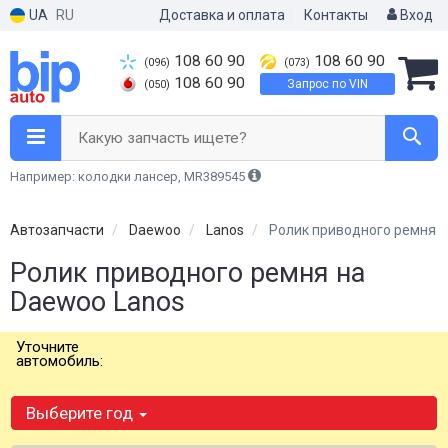
UA
RU
Доставка и оплата
Контакты
Вход
108 60 90
108 60 90
(096)
(073)
108 60 90
Запрос по VIN
(050)
Какую запчасть ищете?
Например: колодки лансер, MR389545
Автозапчасти
Daewoo
Lanos
Ролик приводного ремня
Ролик приводного ремня на
Daewoo Lanos
Уточните
автомобиль:
Выберите год