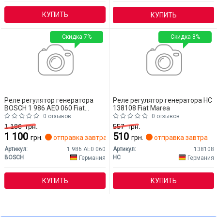
КУПИТЬ
КУПИТЬ
Скидка 7%
Скидка 8%
Реле регулятор генератора
Реле регулятор генератора HC
BOSCH 1 986 AE0 060 Fiat
138108 Fiat Marea
Marea
0 отзывов
0 отзывов
1 186
грн.
557
грн.
1 100
510
грн.
отправка завтра
грн.
отправка завтра
Артикул:
1 986 AE0 060
Артикул:
138108
BOSCH
HC
Германия
Германия
КУПИТЬ
КУПИТЬ