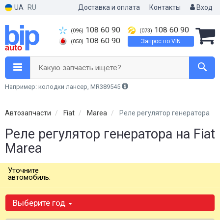
UA
RU
Доставка и оплата
Контакты
Вход
108 60 90
108 60 90
(096)
(073)
108 60 90
Запрос по VIN
(050)
Какую запчасть ищете?
Например: колодки лансер, MR389545
Автозапчасти
Fiat
Marea
Реле регулятор генератора
Реле регулятор генератора на Fiat
Marea
Уточните
автомобиль:
Выберите год