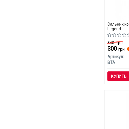
Сальник ко
Legend
340
грн.
300
грн.
Артикул:
BTA
КУПИТЬ