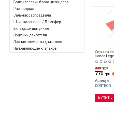
Болты головки блока цилиндров
Распредвал
Сальник распредвала
Шкив коленвала / Демпфер
Вкладыши шатунные
Подушки двигателя
Прочие элементы двигателя
Направляющие клапанов
Сальник к
Honda Leg
830
грн.
770
грн.
Артикул:
CORTECO
КУПИТЬ