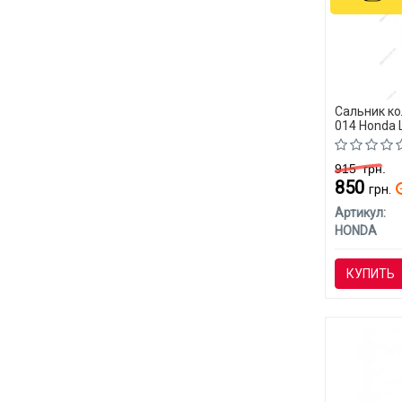
Сальник к
014 Honda 
915
грн.
850
грн.
Артикул:
HONDA
КУПИТЬ