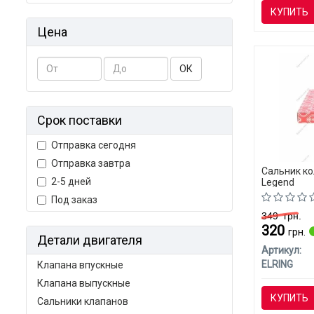
КУПИТЬ
Цена
ОК
Срок поставки
Отправка сегодня
Отправка завтра
Сальник ко
2-5 дней
Legend
Под заказ
349
грн.
320
грн.
Детали двигателя
Артикул:
ELRING
Клапана впускные
Клапана выпускные
КУПИТЬ
Сальники клапанов