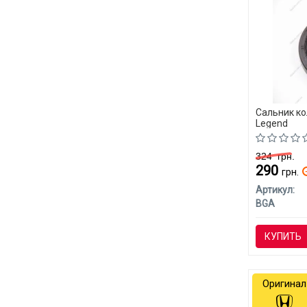
Сальник к
Legend
324
грн.
290
грн.
Артикул:
BGA
КУПИТЬ
Оригинал