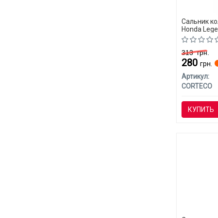
Сальник к
Honda Leg
313
грн.
280
грн.
Артикул:
CORTECO
КУПИТЬ