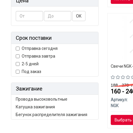
Цена
ОК
Срок поставки
Отправка сегодня
Отправка завтра
2-5 дней
Свечи NGK 
Под заказ
188 - 270
г
Зажигание
160 - 2
Провода высоковольтные
Артикул:
NGK
Катушка зажигания
Бегунок распределителя зажигания
Выбрать 