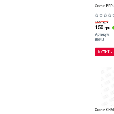
Свечи BERU
165
грн.
150
грн.
Артикул:
BERU
КУПИТЬ
Свечи CHAM