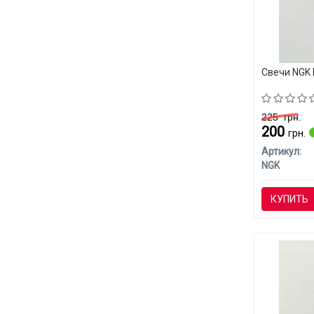
Свечи NGK 
225
грн.
200
грн.
Артикул:
NGK
КУПИТЬ