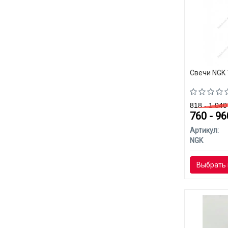
Свечи NGK 
818 - 1 04
760 - 9
Артикул:
NGK
Выбрать 