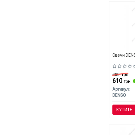
Свечи DENS
660
грн.
610
грн.
Артикул:
DENSO
КУПИТЬ