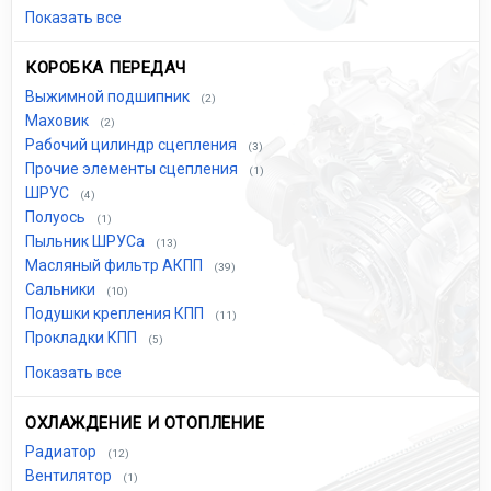
Показать все
КОРОБКА ПЕРЕДАЧ
Выжимной подшипник
(2)
Маховик
(2)
Рабочий цилиндр сцепления
(3)
Прочие элементы сцепления
(1)
ШРУС
(4)
Полуось
(1)
Пыльник ШРУСа
(13)
Масляный фильтр АКПП
(39)
Сальники
(10)
Подушки крепления КПП
(11)
Прокладки КПП
(5)
Показать все
ОХЛАЖДЕНИЕ И ОТОПЛЕНИЕ
Радиатор
(12)
Вентилятор
(1)