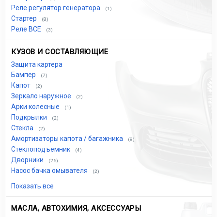
Реле регулятор генератора
(1)
Стартер
(8)
Реле ВСЕ
(3)
КУЗОВ И СОСТАВЛЯЮЩИЕ
Защита картера
Бампер
(7)
Капот
(2)
Зеркало наружное
(2)
Арки колесные
(1)
Подкрылки
(2)
Стекла
(2)
Амортизаторы капота / багажника
(8)
Стеклоподъемник
(4)
Дворники
(26)
Насос бачка омывателя
(2)
Показать все
МАСЛА, АВТОХИМИЯ, АКСЕССУАРЫ