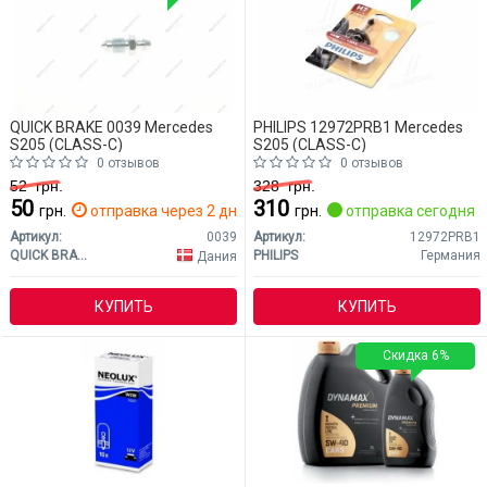
QUICK BRAKE 0039 Mercedes
PHILIPS 12972PRB1 Mercedes
S205 (CLASS-C)
S205 (CLASS-C)
0 отзывов
0 отзывов
52
грн.
328
грн.
50
310
грн.
отправка через 2 дн.
грн.
отправка сегодня
Артикул:
0039
Артикул:
12972PRB1
QUICK BRAKE
PHILIPS
Германия
Дания
КУПИТЬ
КУПИТЬ
Скидка 6%