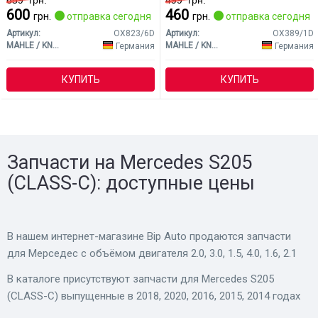
659
грн.
499
грн.
600
460
грн.
отправка сегодня
грн.
отправка сегодня
Артикул:
OX823/6D
Артикул:
OX389/1D
MAHLE / KNECHT
MAHLE / KNECHT
Германия
Германия
КУПИТЬ
КУПИТЬ
Запчасти на Mercedes S205
(CLASS-C): доступные цены
В нашем интернет-магазине Bip Auto продаются запчасти
для Мерседес с объёмом двигателя 2.0, 3.0, 1.5, 4.0, 1.6, 2.1
В каталоге присутствуют запчасти для Mercedes S205
(CLASS-C) выпущенные в 2018, 2020, 2016, 2015, 2014 годах