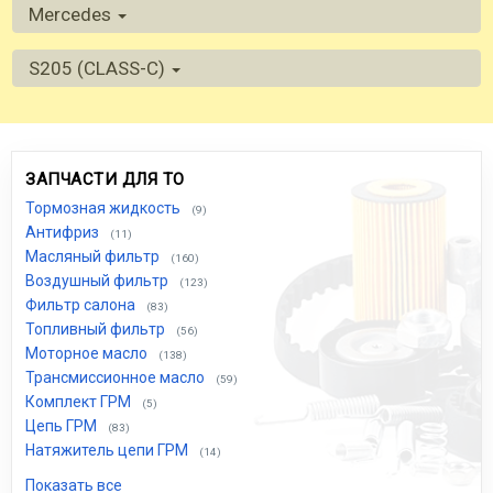
Mercedes
S205 (CLASS-C)
ЗАПЧАСТИ ДЛЯ ТО
Тормозная жидкость
(9)
Антифриз
(11)
Масляный фильтр
(160)
Воздушный фильтр
(123)
Фильтр салона
(83)
Топливный фильтр
(56)
Моторное масло
(138)
Трансмиссионное масло
(59)
Комплект ГРМ
(5)
Цепь ГРМ
(83)
Натяжитель цепи ГРМ
(14)
Показать все