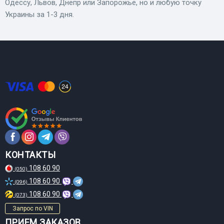
Одессу, Львов, Днепр или Запорожье, но и любую точку
Украины за 1-3 дня.
КОНТАКТЫ
108 60 90
(050)
108 60 90
(096)
108 60 90
(073)
Запрос по VIN
ПРИЕМ ЗАКАЗОВ