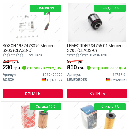
Скидка 8%
Скидка 8%
BOSCH 1987473070 Mercedes
LEMFORDER 34756 01 Mercedes
S205 (CLASS-C)
S205 (CLASS-C)
0 отзывов
0 отзывов
251
грн.
934
грн.
230
860
грн.
отправка сегодня
грн.
отправка сегодня
Артикул:
1987473070
Артикул:
34756 01
BOSCH
LEMFORDER
Германия
Германия
КУПИТЬ
КУПИТЬ
Скидка 10%
Скидка 9%