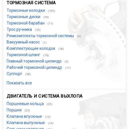
ТОРМОЗНАЯ СИСТЕМА
Тормозные колодки
(192)
Тормозные диски
(79)
Тормозной барабан
(11)
Трос ручника
(10)
Ремкомплекты тормозной системы
(4)
Вакуумный насос
(1)
Комплектующие колодок
(18)
Тормозной шланг
(16)
Главный тормозной цилиндр
(5)
Рабочий тормозной цилиндр
(17)
Суппорт
(78)
Показать все
ДВИГАТЕЛЬ И СИСТЕМА ВЫХЛОПА
Поршневые кольца
(25)
Поршня
(23)
Клапана впускные
(12)
Клапана выпускные
(14)