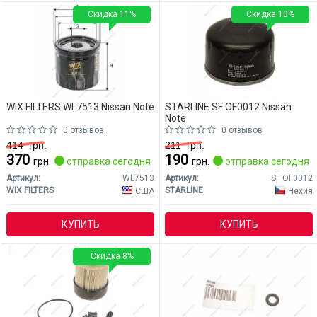
Скидка 11%
Скидка 10%
WIX FILTERS WL7513 Nissan Note
STARLINE SF OF0012 Nissan
Note
0 отзывов
0 отзывов
414
грн.
211
грн.
370
190
грн.
отправка сегодня
грн.
отправка сегодня
Артикул:
WL7513
Артикул:
SF OF0012
WIX FILTERS
STARLINE
США
Чехия
КУПИТЬ
КУПИТЬ
Скидка 8%