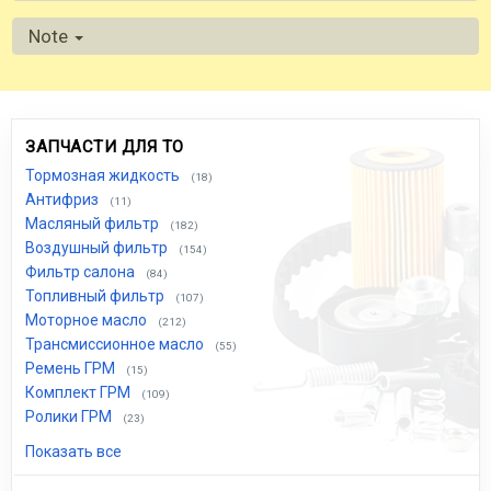
Note
ЗАПЧАСТИ ДЛЯ ТО
Тормозная жидкость
(18)
Антифриз
(11)
Масляный фильтр
(182)
Воздушный фильтр
(154)
Фильтр салона
(84)
Топливный фильтр
(107)
Моторное масло
(212)
Трансмиссионное масло
(55)
Ремень ГРМ
(15)
Комплект ГРМ
(109)
Ролики ГРМ
(23)
Показать все