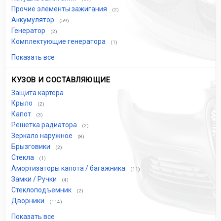
Прочие элементы зажигания
(2)
Аккумулятор
(59)
Генератор
(2)
Комплектующие генератора
(1)
Показать все
КУЗОВ И СОСТАВЛЯЮЩИЕ
Защита картера
Крыло
(2)
Капот
(3)
Решетка радиатора
(2)
Зеркало наружное
(8)
Брызговики
(2)
Стекла
(1)
Амортизаторы капота / багажника
(11)
Замки / Ручки
(4)
Стеклоподъемник
(2)
Дворники
(114)
Показать все