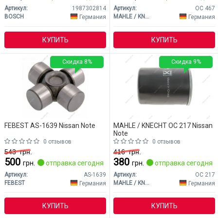
Артикул:
1987302814
Артикул:
OC 467
BOSCH
MAHLE / KNECHT
Германия
Германия
КУПИТЬ
КУПИТЬ
Скидка 8%
Скидка 9%
FEBEST AS-1639 Nissan Note
MAHLE / KNECHT OC 217 Nissan
Note
0 отзывов
0 отзывов
543
грн.
416
грн.
500
380
грн.
отправка сегодня
грн.
отправка сегодня
Артикул:
AS-1639
Артикул:
OC 217
FEBEST
MAHLE / KNECHT
Германия
Германия
КУПИТЬ
КУПИТЬ