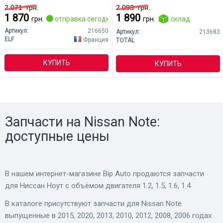
2 071
грн.
2 093
грн.
1 870
1 890
грн.
отправка сегодня
грн.
склад
Артикул:
216650
Артикул:
213683
ELF
Франция
TOTAL
КУПИТЬ
КУПИТЬ
Запчасти на Nissan Note:
доступные цены
В нашем интернет-магазине Bip Auto продаются запчасти
для Ниссан Ноут с объёмом двигателя 1.2, 1.5, 1.6, 1.4
В каталоге присутствуют запчасти для Nissan Note
выпущенные в 2015, 2020, 2013, 2010, 2012, 2008, 2006 годах