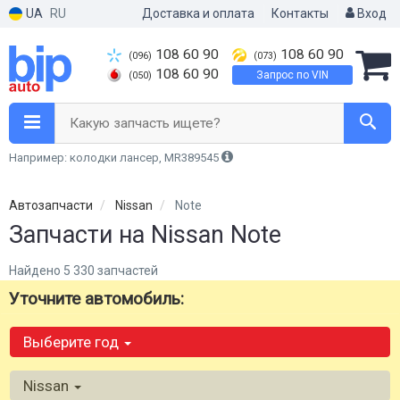
UA
RU
Доставка и оплата
Контакты
Вход
108 60 90
108 60 90
(096)
(073)
108 60 90
Запрос по VIN
(050)
Какую запчасть ищете?
Например: колодки лансер, MR389545
Автозапчасти
Nissan
Note
Запчасти на Nissan Note
Найдено 5 330 запчастей
Уточните автомобиль:
Выберите год
Nissan