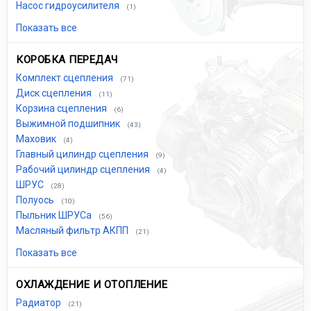
Насос гидроусилителя
(1)
Показать все
КОРОБКА ПЕРЕДАЧ
Комплект сцепления
(71)
Диск сцепления
(11)
Корзина сцепления
(6)
Выжимной подшипник
(43)
Маховик
(4)
Главный цилиндр сцепления
(9)
Рабочий цилиндр сцепления
(4)
ШРУС
(28)
Полуось
(10)
Пыльник ШРУСа
(56)
Масляный фильтр АКПП
(21)
Показать все
ОХЛАЖДЕНИЕ И ОТОПЛЕНИЕ
Радиатор
(21)