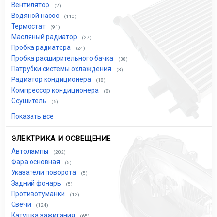
Вентилятор
(2)
Водяной насос
(110)
Термостат
(91)
Масляный радиатор
(27)
Пробка радиатора
(24)
Пробка расширительного бачка
(38)
Патрубки системы охлаждения
(3)
Радиатор кондиционера
(18)
Компрессор кондиционера
(8)
Осушитель
(6)
Показать все
ЭЛЕКТРИКА И ОСВЕЩЕНИЕ
Автолампы
(202)
Фара основная
(5)
Указатели поворота
(5)
Задний фонарь
(5)
Противотуманки
(12)
Свечи
(124)
Катушка зажигания
(65)