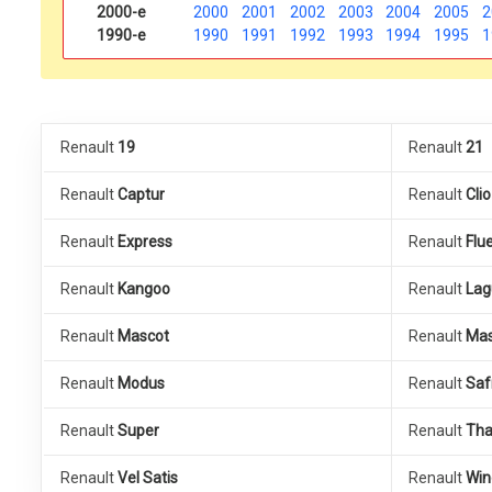
2000-е
2000
2001
2002
2003
2004
2005
2
1990-е
1990
1991
1992
1993
1994
1995
1
Renault
19
Renault
21
Renault
Captur
Renault
Clio
Renault
Express
Renault
Flu
Renault
Kangoo
Renault
Lag
Renault
Mascot
Renault
Mas
Renault
Modus
Renault
Saf
Renault
Super
Renault
Tha
Renault
Vel Satis
Renault
Win