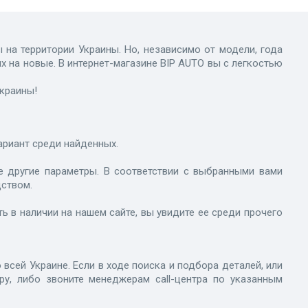
на территории Украины. Но, независимо от модели, года
х на новые. В интернет-магазине BIP AUTO вы с легкостью
Украины!
ариант среди найденных.
е другие параметры. В соответствии с выбранными вами
дством.
ь в наличии на нашем сайте, вы увидите ее среди прочего
сей Украине. Если в ходе поиска и подбора деталей, или
ру, либо звоните менеджерам call-центра по указанным