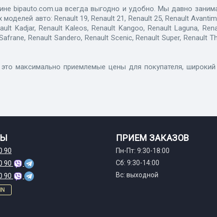
зине bipauto.com.ua всегда выгодно и удобно. Мы давно зани
й авто: Renault 19, Renault 21, Renault 25, Renault Avantime, Re
ault Kadjar, Renault Kaleos, Renault Kangoo, Renault Laguna, Rena
rane, Renault Sandero, Renault Scenic, Renault Super, Renault Thal
 это максимально приемлемые цены для покупателя, широкий 
ТЫ
ПРИЕМ ЗАКАЗОВ
0 90
Пн-Пт: 9:30-18:00
Сб: 9:30-14:00
0 90
Вс: выходной
0 90
IN