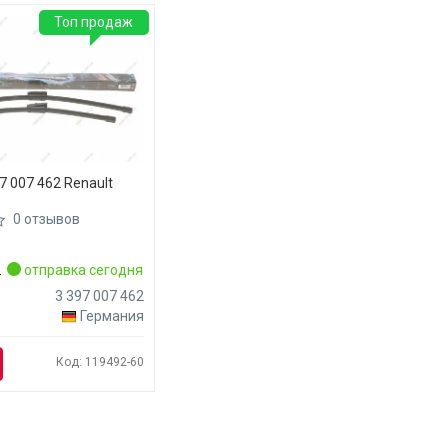
Топ продаж
 007 462 Renault
0 отзывов
.
отправка сегодня
3 397 007 462
Германия
Код: 119492-60