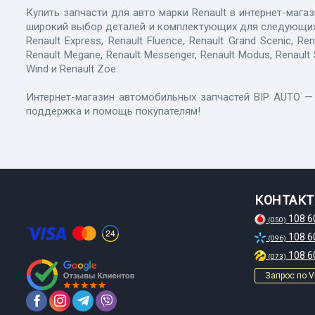
Купить запчасти для авто марки Renault в интернет-мага
широкий выбор деталей и комплектующих для следующих моделе
Renault Express, Renault Fluence, Renault Grand Scenic, Ren
Renault Megane, Renault Messenger, Renault Modus, Renault Saf
Wind и Renault Zoe.
Интернет-магазин автомобильных запчастей BIP AUTO —
поддержка и помощь покупателям!
КОНТАК
108 6
(050)
108 6
(096)
108 6
(073)
Запрос по V