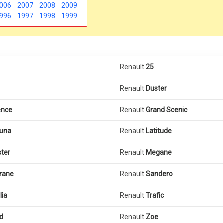
006
2007
2008
2009
996
1997
1998
1999
Renault
25
Renault
Duster
ence
Renault
Grand Scenic
una
Renault
Latitude
ter
Renault
Megane
rane
Renault
Sandero
lia
Renault
Trafic
d
Renault
Zoe