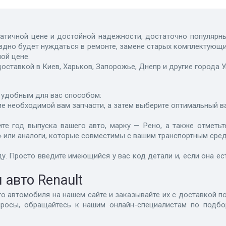
атичной цене и достойной надежности, достаточно популярны 
здно будет нуждаться в ремонте, замене старых комплектующи
мой цене.
ставкой в Киев, Харьков, Запорожье, Днепр и другие города 
удобным для вас способом:
ие необходимой вам запчасти, а затем выберите оптимальный в
те год выпуска вашего авто, марку — Рено, а также отметьт
» или аналоги, которые совместимы с вашим транспортным сре
у. Просто введите имеющийся у вас код детали и, если она ест
 авто Renault
автомобиля на нашем сайте и заказывайте их с доставкой по в
просы, обращайтесь к нашим онлайн-специалистам по подбо