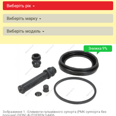
Виберіть рік
Виберіть марку
Виберіть модель
Знижка 9%
Зображення 1 - Елементи гальмівного супорта (РМК суппорта без
поршня) (SEIN) AUTOFREN D4436