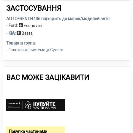
ЗАСТОСУВАННЯ
AUTOFREN D4436 підходить до марок/моделей авто:
-
Ford:
Econovan
-
KIA:
Besta
Товарна група:
- Гальмівна система
Супорт
ВАС МОЖЕ ЗАЦІКАВИТИ
Покупка частинами