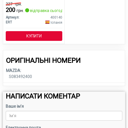
227
грн.
200
грн.
відправка сьогодні
Артикул:
400140
ERT
Іспанія
КУПИТИ
ОРИГІНАЛЬНІ НОМЕРИ
MAZDA:
S083492400
НАПИСАТИ КОМЕНТАР
Ваше ім'я
Електронна пошта