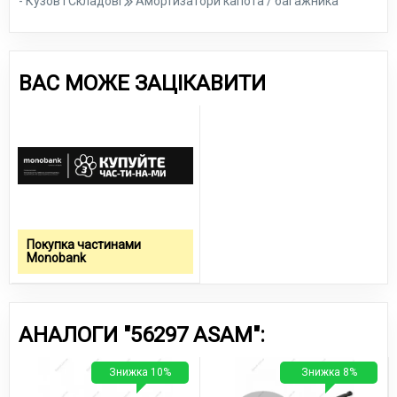
- Кузов і Складові
Амортизатори капота / багажника
ВАС МОЖЕ ЗАЦІКАВИТИ
Покупка частинами
Monobank
АНАЛОГИ "56297 ASAM":
Знижка 10%
Знижка 8%