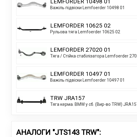
LEMFORDER 10498 01
Важіль підвіски Lemfoerder 10498 01
LEMFORDER 10625 02
Рульова тяга Lemfoerder 10625 02
LEMFORDER 27020 01
Тяга / Стійка стабілізатора Lemfoerder 27
LEMFORDER 10497 01
Важіль підвіски Lemfoerder 10497 01
TRW JRA157
Тяга керма. BMW у сб. (Вир-во TRW) JRA15
АНАЛОГИ "JTS143 TRW":