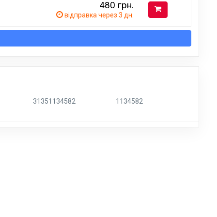
480
грн.
відправка через 3 дн.
31351134582
1134582