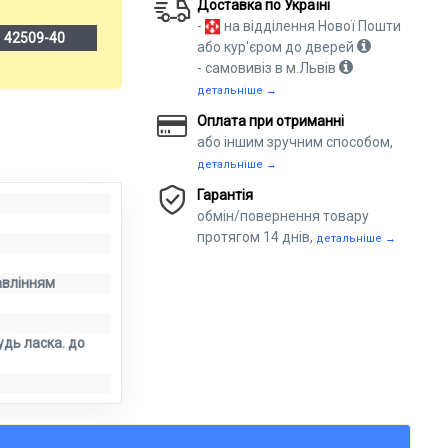
Доставка по Україні
-
на відділення Нової Пошти
:
42509-40
або кур'єром до дверей
- самовивіз в м.Львів
детальніше →
Оплата при отриманні
або іншим зручним способом,
детальніше →
Гарантія
обмін/повернення товару
протягом 14 днів,
детальніше →
авлінням
удь ласка. до