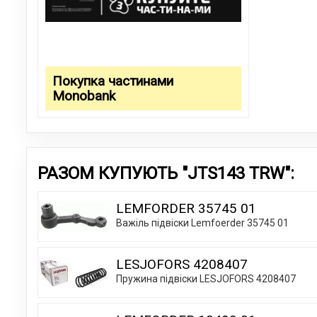
Покупка частинами
Monobank
РАЗОМ КУПУЮТЬ "JTS143 TRW":
LEMFORDER 35745 01
Важіль підвіски Lemfoerder 35745 01
LESJOFORS 4208407
Пружина підвіски LESJOFORS 4208407