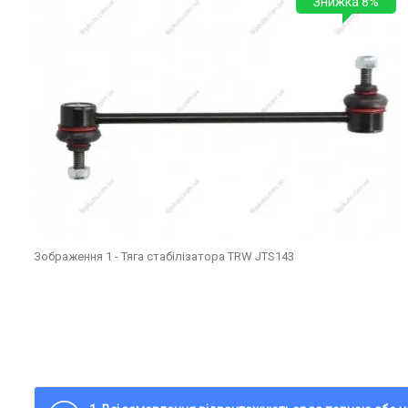
Знижка 8%
Зображення 1 - Тяга стабілізатора TRW JTS143