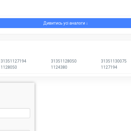
Дивитись усі аналоги ↓
31351127194
31351128050
31351130075
1128050
1124380
1127194