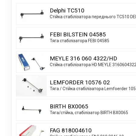
Delphi TC510
Стійка стабілізатора переднього TC510 DE
FEBI BILSTEIN 04585
Тяга стабілізатора FEBI 04585
MEYLE 316 060 4322/HD
Стійка стабілізатора HD MEYLE 316060432
LEMFORDER 10576 02
Тяга / Стійка стабілізатора Lemfoerder 10
BIRTH BX0065
Тяга/стійка, стабілізатор BIRTH BX0065
FAG 818004610