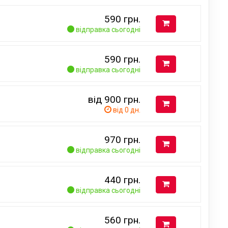
590
грн.
відправка сьогодні
590
грн.
відправка сьогодні
від 900
грн.
від 0 дн.
970
грн.
відправка сьогодні
440
грн.
відправка сьогодні
560
грн.