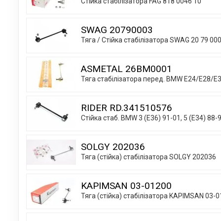
Стійка стабілізатора FAG 818 0046 10
SWAG 20790003
Тяга / Стійка стабілізатора SWAG 20 79 00
ASMETAL 26BM0001
Тяга cтабілізатора перед. BMW E24/E28/
RIDER RD.341510576
Стійка стаб. BMW 3 (E36) 91-01, 5 (E34) 88
SOLGY 202036
Тяга (стійка) стабілізатора SOLGY 202036
KAPIMSAN 03-01200
Тяга (стійка) стабілізатора KAPIMSAN 03-