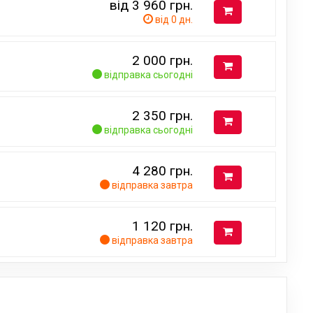
від 3 960
грн.
від 0 дн.
2 000
грн.
відправка сьогодні
2 350
грн.
відправка сьогодні
4 280
грн.
відправка завтра
1 120
грн.
відправка завтра