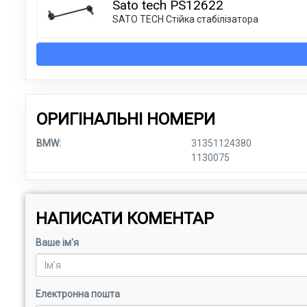
Sato tech PS12622
SATO TECH Стійка стабілізатора
ОРИГІНАЛЬНІ НОМЕРИ
BMW:
31351124380
1130075
НАПИСАТИ КОМЕНТАР
Ваше ім'я
Електронна пошта