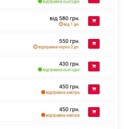
відправка сьогодні
від 580
грн.
від 1 дн.
550
грн.
відправка через 2 дн.
430
грн.
відправка сьогодні
450
грн.
відправка завтра
450
грн.
відправка завтра