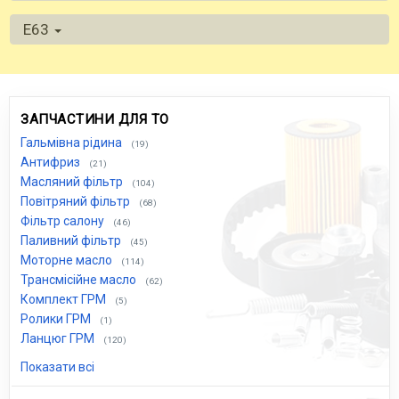
E63
ЗАПЧАСТИНИ ДЛЯ ТО
Гальмівна рідина
(19)
Антифриз
(21)
Масляний фільтр
(104)
Повітряний фільтр
(68)
Фільтр салону
(46)
Паливний фільтр
(45)
Моторне масло
(114)
Трансмісійне масло
(62)
Комплект ГРМ
(5)
Ролики ГРМ
(1)
Ланцюг ГРМ
(120)
Показати всі