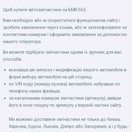
Щоб купити автозапчастини на БМВ Е63,
Вам необхідно або ж скористатися функціоналом сайту і
зробити замовлення через кошик, або ж зателефонувати за
контактним номером і оформити замовлення за допомогою
нашого оператора.
Ви можете підібрати запчастини одним із зручних для вас
способів:
вказавши рік випуску і модифікацію вашого автомобіля в
формі вибору автомобіля на цій сторінці;
по VIN коду (номеру кузова) автомобіля, набравши по
телефону наших фахівців;
за каталожним номером запчастини (артикулу), ввівши
його в поле пошуку по артикулу у верхній частині сайту.
Ми можемо доставити запчастини не тільки до Києва,
Харкова, Одеси, Львова, Дніпро або Запоріжжя, а і у будь-