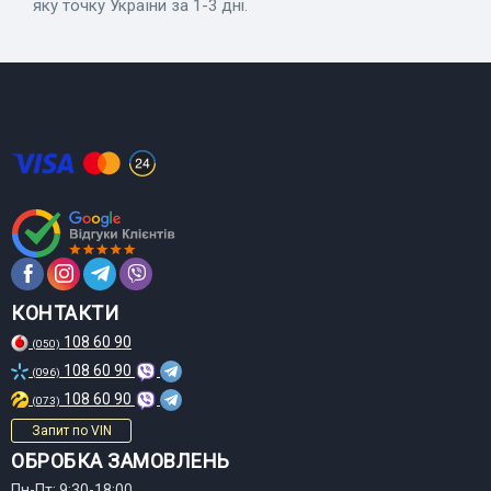
яку точку України за 1-3 дні.
КОНТАКТИ
108 60 90
(050)
108 60 90
(096)
108 60 90
(073)
Запит по VIN
ОБРОБКА ЗАМОВЛЕНЬ
Пн-Пт: 9:30-18:00