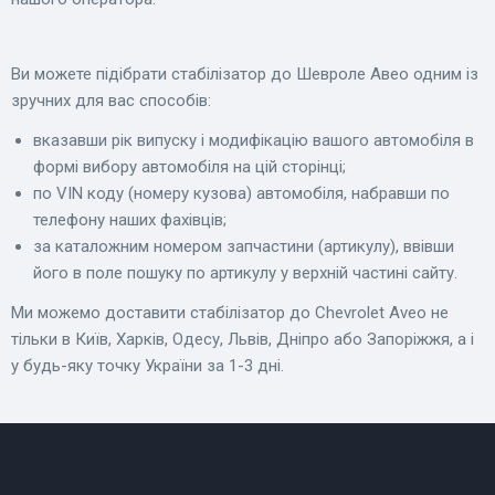
Ви можете підібрати стабілізатор до Шевроле Авео одним із
зручних для вас способів:
вказавши рік випуску і модифікацію вашого автомобіля в
формі вибору автомобіля на цій сторінці;
по VIN коду (номеру кузова) автомобіля, набравши по
телефону наших фахівців;
за каталожним номером запчастини (артикулу), ввівши
його в поле пошуку по артикулу у верхній частині сайту.
Ми можемо доставити стабілізатор до Chevrolet Aveo не
тільки в Київ, Харків, Одесу, Львів, Дніпро або Запоріжжя, а і
у будь-яку точку України за 1-3 дні.