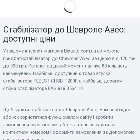
Стабілізатор до Шевроле Авео:
доступні ціни
У нашому інтернет-магазині Bіpauto.com.ua ви можете
придбатистабілізатор до Chevrolet Aveo за ціною від 120 грн
до 900 грн. Каталог на даний момент налічує 88 кількість
найменувань. Найбільш доступний є товар втулка
стабілізатора FEBEST CHSB-T200F, а найбільш дорогим –
стійка стабілізатора FAG 818 0564 10.
Щоб купити стабілізатор до Шевроле Авео, Вам необхідно
або ж скористатися функціоналом сайту і зробити
замовлення через кошик, або ж зателефонувати за
контактним номером і оформити замовлення за допомогою
нашого оператора.