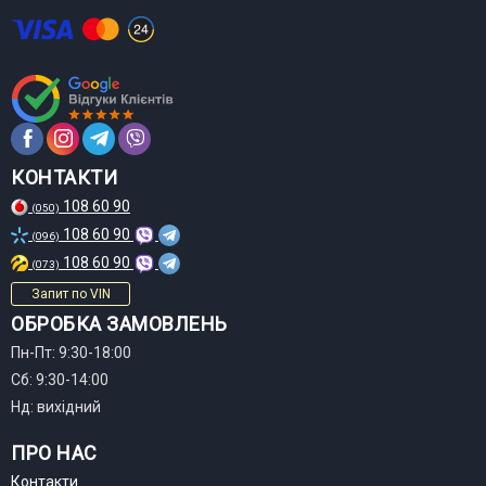
КОНТАКТИ
108 60 90
(050)
108 60 90
(096)
108 60 90
(073)
Запит по VIN
ОБРОБКА ЗАМОВЛЕНЬ
Пн-Пт: 9:30-18:00
Сб: 9:30-14:00
Нд: вихідний
ПРО НАС
Контакти