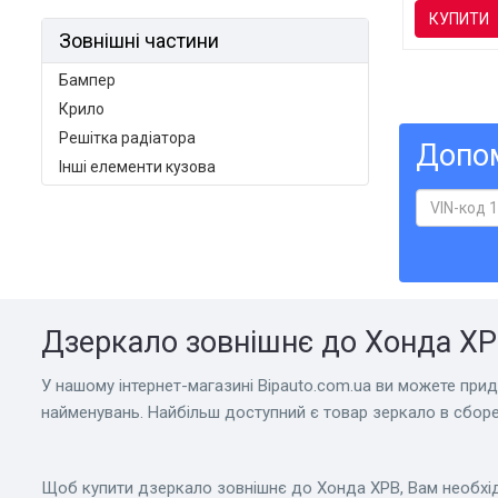
КУПИТИ
Зовнішні частини
Бампер
Крило
Решітка радіатора
Допом
Інші елементи кузова
Дзеркало зовнішнє до Хонда ХРВ
У нашому інтернет-магазині Bіpauto.com.ua ви можете прид
найменувань. Найбільш доступний є товар зеркало в сборе
Щоб купити дзеркало зовнішнє до Хонда ХРВ, Вам необхід