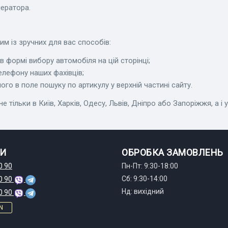
ератора.
м із зручних для вас способів:
 формі вибору автомобіля на цій сторінці;
елефону наших фахівців;
го в поле пошуку по артикулу у верхній частині сайту.
льки в Київ, Харків, Одесу, Львів, Дніпро або Запоріжжя, а і у 
И
ОБРОБКА ЗАМОВЛЕНЬ
0 90
Пн-Пт: 9:30-18:00
Сб: 9:30-14:00
0 90
Нд: вихідний
0 90
N