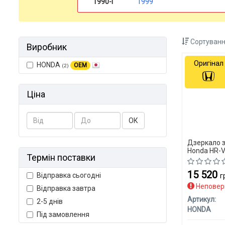
1990-і
1999
Сортуванн
Виробник
Оригінал
HONDA
OEM
(2)
Ціна
ОК
Дзеркало 
Honda HR-
Термін поставки
15 520
Відправка сьогодні
г
Неповер
Відправка завтра
Артикул:
2-5 днів
HONDA
Під замовлення