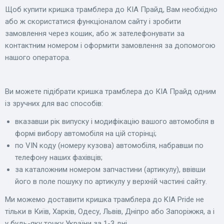
Щоб купити кришка трамблера до КІА Прайд, Вам необхідно
або ж скористатися функціоналом сайту і зробити
замовлення через кошик, або ж зателефонувати за
контактним номером і оформити замовлення за допомогою
нашого оператора.
Ви можете підібрати кришка трамблера до КІА Прайд одним
із зручних для вас способів:
вказавши рік випуску і модифікацію вашого автомобіля в
формі вибору автомобіля на цій сторінці;
по VIN коду (номеру кузова) автомобіля, набравши по
телефону наших фахівців;
за каталожним номером запчастини (артикулу), ввівши
його в поле пошуку по артикулу у верхній частині сайту.
Ми можемо доставити кришка трамблера до KIA Pride не
тільки в Київ, Харків, Одесу, Львів, Дніпро або Запоріжжя, а і
у будь-яку точку України за 1-3 дні.