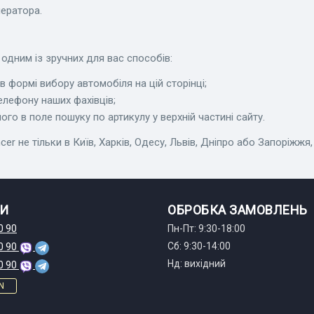
ератора.
одним із зручних для вас способів:
 формі вибору автомобіля на цій сторінці;
елефону наших фахівців;
го в поле пошуку по артикулу у верхній частині сайту.
не тільки в Київ, Харків, Одесу, Львів, Дніпро або Запоріжжя, а
И
ОБРОБКА ЗАМОВЛЕНЬ
0 90
Пн-Пт: 9:30-18:00
Сб: 9:30-14:00
0 90
Нд: вихідний
0 90
N