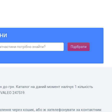
ни
Підібрати
 до грн. Каталог на даний момент налічує 1 кількість
 VALEO 247519.
влення через кошик, або ж зателефонувати за контактним