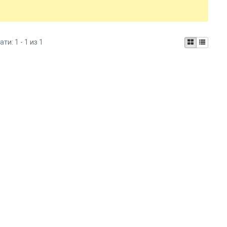
ати:
1 - 1 из 1