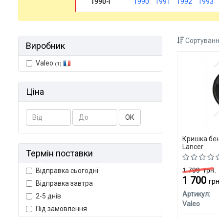
1990-і
1990
1991
1992
1993
Сортуванн
Виробник
Valeo
(1)
Ціна
ОК
Кришка бен
Lancer
Термін поставки
1 799
грн.
Відправка сьогодні
1 700
грн
Відправка завтра
Артикул:
2-5 днів
Valeo
Під замовлення