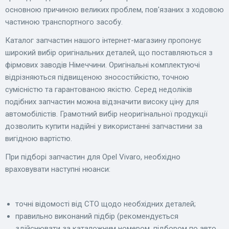
основною причиною великих проблем, пов'язаних з ходовою
частиною транспортного засобу.
Каталог запчастин нашого інтернет-магазину пропонує
широкий вибір оригінальних деталей, що поставляються з
фірмових заводів Німеччини. Оригінальні комплектуючі
відрізняються підвищеною зносостійкістю, точною
сумісністю та гарантованою якістю. Серед недоліків
подібних запчастин можна відзначити високу ціну для
автомобілістів. Грамотний вибір неоригінальної продукції
дозволить купити надійні у використанні запчастини за
вигідною вартістю.
При підборі запчастин для Opel Vivaro, необхідно
враховувати наступні нюанси:
точні відомості від СТО щодо необхідних деталей;
правильно виконаний підбір (рекомендується
здійснювати за каталожним номером, підбором по авто