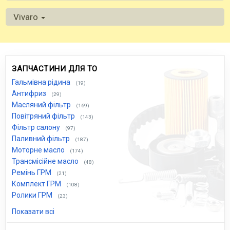
Vivaro
ЗАПЧАСТИНИ ДЛЯ ТО
Гальмівна рідина
(19)
Антифриз
(29)
Масляний фільтр
(169)
Повітряний фільтр
(143)
Фільтр салону
(97)
Паливний фільтр
(187)
Моторне масло
(174)
Трансмісійне масло
(48)
Ремінь ГРМ
(21)
Комплект ГРМ
(108)
Ролики ГРМ
(23)
Показати всі