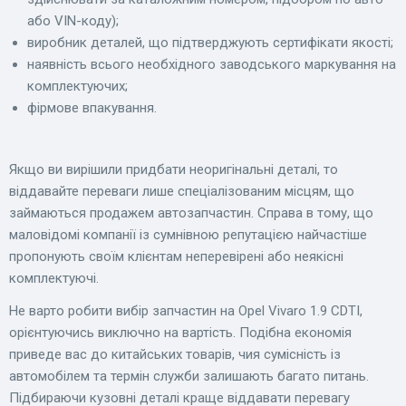
або VIN-коду);
виробник деталей, що підтверджують сертифікати якості;
наявність всього необхідного заводського маркування на
комплектуючих;
фірмове впакування.
Якщо ви вирішили придбати неоригінальні деталі, то
віддавайте переваги лише спеціалізованим місцям, що
займаються продажем автозапчастин. Справа в тому, що
маловідомі компанії із сумнівною репутацією найчастіше
пропонують своїм клієнтам неперевірені або неякісні
комплектуючі.
Не варто робити вибір запчастин на Opel Vivaro 1.9 CDTI,
орієнтуючись виключно на вартість. Подібна економія
приведе вас до китайських товарів, чия сумісність із
автомобілем та термін служби залишають багато питань.
Підбираючи кузовні деталі краще віддавати перевагу