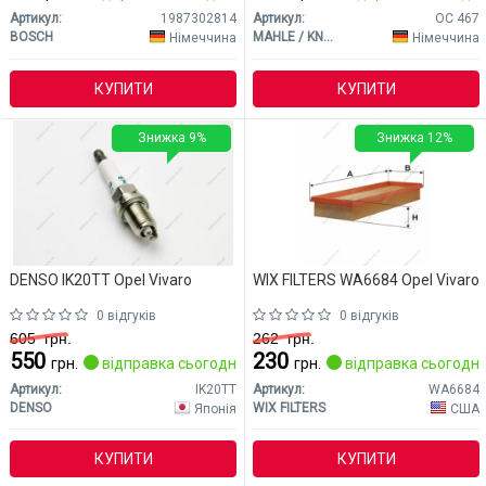
Артикул:
1987302814
Артикул:
OC 467
BOSCH
MAHLE / KNECHT
Німеччина
Німеччина
КУПИТИ
КУПИТИ
Знижка 9%
Знижка 12%
DENSO IK20TT Opel Vivaro
WIX FILTERS WA6684 Opel Vivaro
0 відгуків
0 відгуків
605
грн.
262
грн.
550
230
грн.
відправка сьогодні
грн.
відправка сьогодні
Артикул:
IK20TT
Артикул:
WA6684
DENSO
WIX FILTERS
Японія
США
КУПИТИ
КУПИТИ