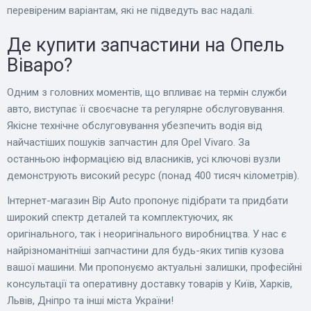
перевіреним варіантам, які не підведуть вас надалі.
Де купити запчастини на Опель
Віваро?
Одним з головних моментів, що впливає на термін служби
авто, виступає її своєчасне та регулярне обслуговування.
Якісне технічне обслуговування убезпечить водія від
найчастіших пошуків запчастин для Opel Vivaro. За
останньою інформацією від власників, усі ключові вузли
демонструють високий ресурс (понад 400 тисяч кілометрів).
Інтернет-магазин Bip Auto пропонує підібрати та придбати
широкий спектр деталей та комплектуючих, як
оригінального, так і неоригінального виробництва. У нас є
найрізноманітніші запчастини для будь-яких типів кузова
вашої машини. Ми пропонуємо актуальні залишки, професійні
консультації та оперативну доставку товарів у Київ, Харків,
Львів, Дніпро та інші міста України!