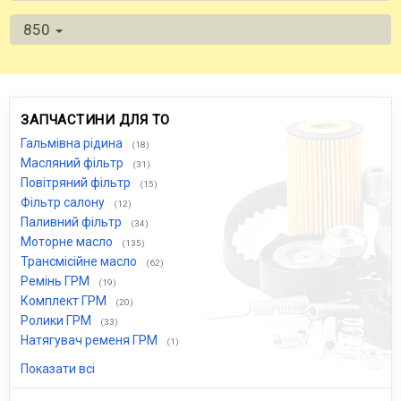
850
ЗАПЧАСТИНИ ДЛЯ ТО
Гальмівна рідина
(18)
Масляний фільтр
(31)
Повітряний фільтр
(15)
Фільтр салону
(12)
Паливний фільтр
(34)
Моторне масло
(135)
Трансмісійне масло
(62)
Ремінь ГРМ
(19)
Комплект ГРМ
(20)
Ролики ГРМ
(33)
Натягувач ременя ГРМ
(1)
Показати всі