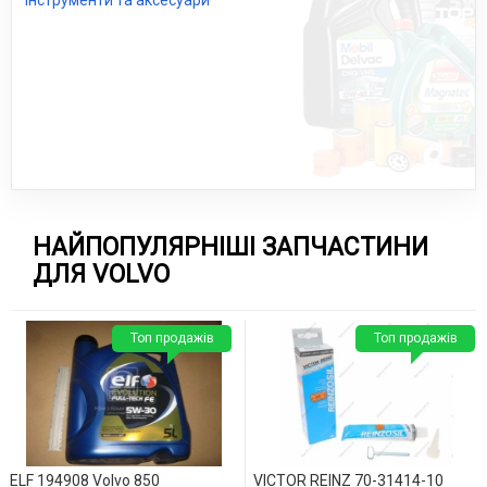
Інструменти та аксесуари
НАЙПОПУЛЯРНІШІ ЗАПЧАСТИНИ
ДЛЯ VOLVO
Топ продажів
Топ продажів
ELF 194908 Volvo 850
VICTOR REINZ 70-31414-10