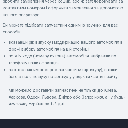
зробити замовлення через кошик, або ж зателефонувати за
контактним номером і оформити замовлення за допомогою
нашого оператора.
Ви можете підібрати запчастини одним із зручних для вас
способів:
вказавши рік випуску і модифікацію вашого автомобіля в
формі вибору автомобіля на цій сторінці;
по VIN коду (номеру кузова) автомобіля, набравши по
телефону наших фахівців;
за каталожним номером запчастини (артикулу), ввівши
його в поле пошуку по артикулу у верхній частині сайту.
Ми можемо доставити запчастини не тільки до Києва,
Харкова, Одеси, Львова, Дніпро або Запоріжжя, а і у будь-
яку точку України за 1-3 дні.