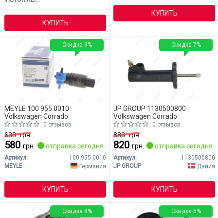
КУПИТЬ
КУПИТЬ
Скидка 9%
Скидка 7%
MEYLE 100 955 0010
JP GROUP 1130500800
Volkswagen Corrado
Volkswagen Corrado
0 отзывов
0 отзывов
638
грн.
883
грн.
580
820
грн.
отправка сегодня
грн.
отправка сегодня
Артикул:
100 955 0010
Артикул:
1130500800
MEYLE
JP GROUP
Германия
Дания
КУПИТЬ
КУПИТЬ
Скидка 8%
Скидка 6%