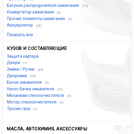
Бегунок распределителя зажигания
(11)
Коммутатор зажигания
(4)
Прочие элементы зажигания
(2)
Аккумулятор
(20)
Показать все
КУЗОВ И СОСТАВЛЯЮЩИЕ
Защита картера
Двери
(1)
Замки / Ручки
(26)
Дворники
(76)
Бачок омывателя
(9)
Насос бачка омывателя
(47)
Механизм стеклоочистителя
(5)
Мотор стеклоочистителя
(5)
Тросик газа
(1)
МАСЛА, АВТОХИМИЯ, АКСЕССУАРЫ