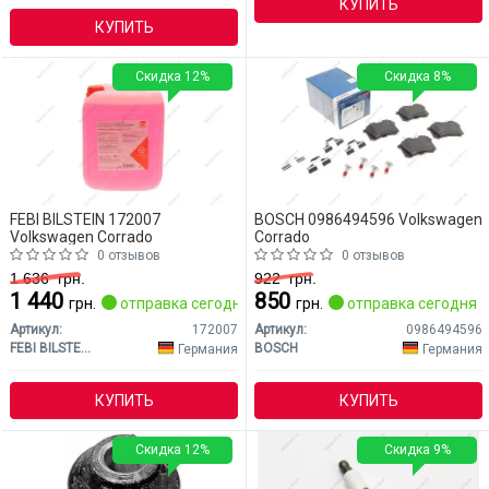
КУПИТЬ
КУПИТЬ
Скидка 12%
Скидка 8%
FEBI BILSTEIN 172007
BOSCH 0986494596 Volkswagen
Volkswagen Corrado
Corrado
0 отзывов
0 отзывов
1 636
грн.
922
грн.
1 440
850
грн.
отправка сегодня
грн.
отправка сегодня
Артикул:
172007
Артикул:
0986494596
FEBI BILSTEIN
BOSCH
Германия
Германия
КУПИТЬ
КУПИТЬ
Скидка 12%
Скидка 9%