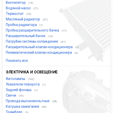
Вентилятор
(15)
Водяной насос
(77)
Термостат
(70)
Масляный радиатор
(27)
Пробка радиатора
(1)
Пробка расширительного бачка
(17)
Расширительный бачок
(14)
Патрубки системы охлаждения
(41)
Расширительный клапан кондиционера
(3)
Пневматический клапан кондиционера
(4)
Показать все
ЭЛЕКТРИКА И ОСВЕЩЕНИЕ
Автолампы
(142)
Указатели поворота
(1)
Задний фонарь
(1)
Свечи
(70)
Провода высоковольтные
(28)
Катушка зажигания
(49)
Трамблер
(3)