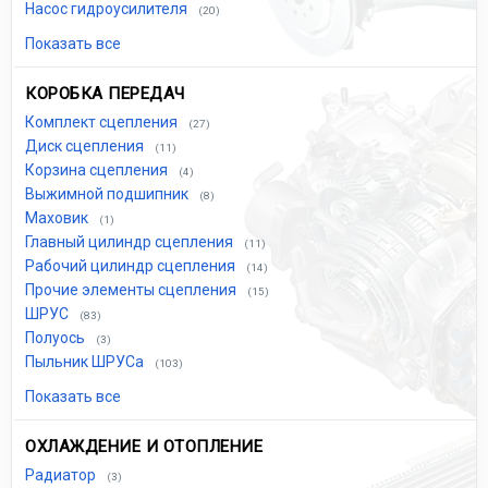
Насос гидроусилителя
(20)
Показать все
КОРОБКА ПЕРЕДАЧ
Комплект сцепления
(27)
Диск сцепления
(11)
Корзина сцепления
(4)
Выжимной подшипник
(8)
Маховик
(1)
Главный цилиндр сцепления
(11)
Рабочий цилиндр сцепления
(14)
Прочие элементы сцепления
(15)
ШРУС
(83)
Полуось
(3)
Пыльник ШРУСа
(103)
Показать все
ОХЛАЖДЕНИЕ И ОТОПЛЕНИЕ
Радиатор
(3)