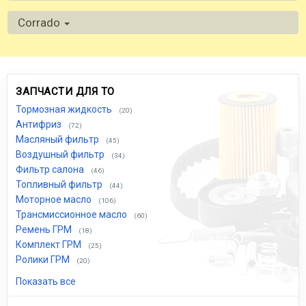
Corrado
ЗАПЧАСТИ ДЛЯ ТО
Тормозная жидкость
(20)
Антифриз
(72)
Масляный фильтр
(45)
Воздушный фильтр
(34)
Фильтр салона
(46)
Топливный фильтр
(44)
Моторное масло
(106)
Трансмиссионное масло
(60)
Ремень ГРМ
(18)
Комплект ГРМ
(25)
Ролики ГРМ
(20)
Показать все