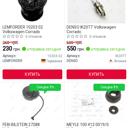
LEMFORDER 10203 02
DENSO IK20TT Volkswagen
Volkswagen Corrado
Corrado
0 отзывов
0 отзывов
260
грн.
605
грн.
230
550
грн.
отправка сегодня
грн.
отправка сегодня
Артикул:
10203 02
Артикул:
IK20TT
LEMFORDER
DENSO
Германия
Япония
КУПИТЬ
КУПИТЬ
Скидка 9%
Скидка 8%
FEBI BILSTEIN 27288
MEYLE 100 412 0019/S