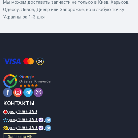
Мы можем доставить запчасти не только в Киев, Харьков,
Одессу, Львов, Днепр или Запорожье, но и любую точку
Украины за 1-3 дня.
КОНТАКТЫ
108 60 90
(050)
108 60 90
(096)
108 60 90
(073)
Запрос по VIN