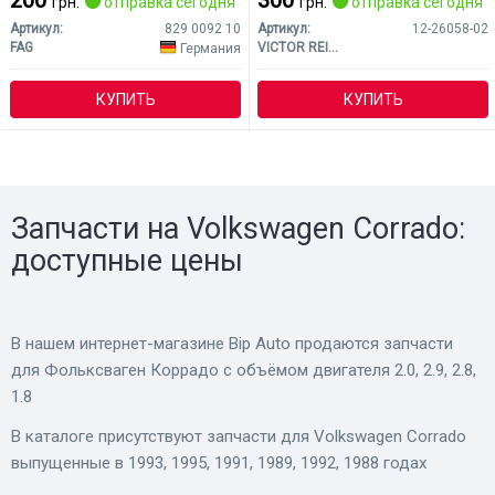
грн.
отправка сегодня
грн.
отправка сегодня
Артикул:
829 0092 10
Артикул:
12-26058-02
FAG
VICTOR REINZ
Германия
КУПИТЬ
КУПИТЬ
Запчасти на Volkswagen Corrado:
доступные цены
В нашем интернет-магазине Bip Auto продаются запчасти
для Фольксваген Коррадо с объёмом двигателя 2.0, 2.9, 2.8,
1.8
В каталоге присутствуют запчасти для Volkswagen Corrado
выпущенные в 1993, 1995, 1991, 1989, 1992, 1988 годах