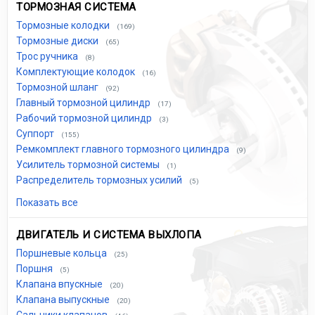
ТОРМОЗНАЯ СИСТЕМА
Тормозные колодки
(169)
Тормозные диски
(65)
Трос ручника
(8)
Комплектующие колодок
(16)
Тормозной шланг
(92)
Главный тормозной цилиндр
(17)
Рабочий тормозной цилиндр
(3)
Суппорт
(155)
Ремкомплект главного тормозного цилиндра
(9)
Усилитель тормозной системы
(1)
Распределитель тормозных усилий
(5)
Показать все
ДВИГАТЕЛЬ И СИСТЕМА ВЫХЛОПА
Поршневые кольца
(25)
Поршня
(5)
Клапана впускные
(20)
Клапана выпускные
(20)