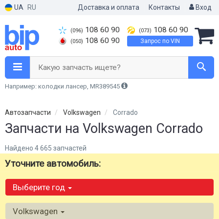
UA
RU
Доставка и оплата
Контакты
Вход
108 60 90
108 60 90
(096)
(073)
108 60 90
Запрос по VIN
(050)
Какую запчасть ищете?
Например: колодки лансер, MR389545
Автозапчасти
Volkswagen
Corrado
Запчасти на Volkswagen Corrado
Найдено 4 665 запчастей
Уточните автомобиль:
Выберите год
Volkswagen