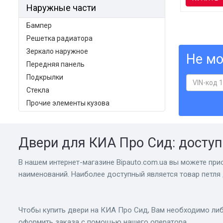
Наружные части
Бампер
Решетка радиатора
Зеркало наружное
Не мо
Передняя панель
Подкрылки
Стекла
Прочие элементы кузова
Двери для КИА Про Сид: досту
В нашем интернет-магазине Bіpauto.com.ua вы можете прио
наименований. Наиболее доступный является товар петля 
Чтобы купить двери на КИА Про Сид, Вам необходимо либ
оформить заказа с помощью нашего оператора.