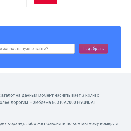
Подобрать
 Каталог на данный момент насчитывает 3 кол-во
иболее дорогим – эмблема 86310A2000 HYUNDAI.
ез корзину, либо же позвонить по контактному номеру и