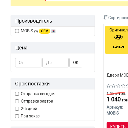
Сортировк
Производитель
Оригинал
MOBIS
OEM
(3)
Цена
ОК
Двери MOBI
Срок поставки
1 125
грн.
Отправка сегодня
1 040
грн
Отправка завтра
Артикул:
2-5 дней
MOBIS
Под заказ
КУПИТЬ