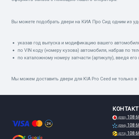
Вы можете подобрать двери на КИА Про Сид одним из уд
указав год выпуска и модификацию вашего автомобиля
по VIN коду (номеру кузова) автомобиля, набрав по те
по каталожному номеру запчасти (артикулу), введя его 
Мы можем доставить двери для KIA Pro Ceed не только в К
КОНТАК
108 6
(050)
108 6
(096)
108 6
(073)