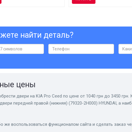
жете найти деталь?
пные цены
брести двери на KIA Pro Ceed по цене от 1040 грн до 3450 грн.
двери передней правой (нижняя) (79320-2H000) HYUNDAI, а на
о же воспользоваться функционалом сайта и сделать заказ чер