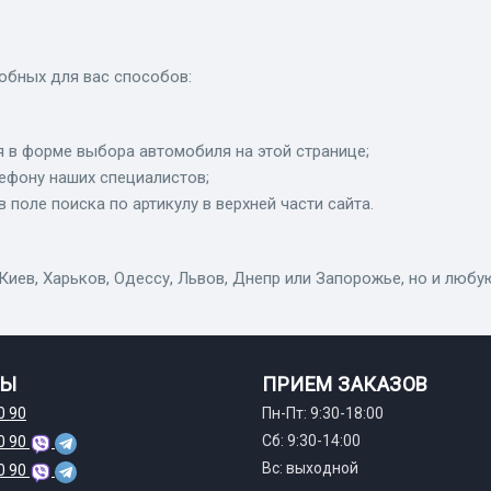
обных для вас способов:
 в форме выбора автомобиля на этой странице;
лефону наших специалистов;
в поле поиска по артикулу в верхней части сайта.
иев, Харьков, Одессу, Львов, Днепр или Запорожье, но и любую
ТЫ
ПРИЕМ ЗАКАЗОВ
0 90
Пн-Пт: 9:30-18:00
Сб: 9:30-14:00
0 90
Вс: выходной
0 90