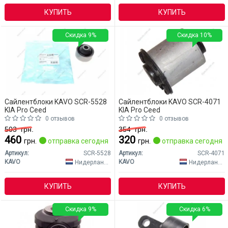
КУПИТЬ
КУПИТЬ
Скидка 9%
Скидка 10%
Сайлентблоки KAVO SCR-5528
Сайлентблоки KAVO SCR-4071
KIA Pro Ceed
KIA Pro Ceed
0 отзывов
0 отзывов
503
грн.
354
грн.
460
320
грн.
отправка сегодня
грн.
отправка сегодня
Артикул:
SCR-5528
Артикул:
SCR-4071
KAVO
KAVO
Нидерланды
Нидерланды
КУПИТЬ
КУПИТЬ
Скидка 9%
Скидка 6%