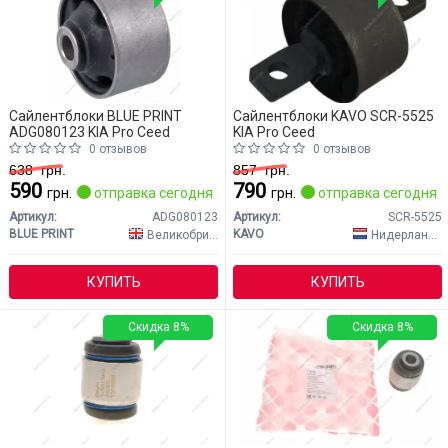
Сайлентблоки BLUE PRINT
Сайлентблоки KAVO SCR-5525
ADG080123 KIA Pro Ceed
KIA Pro Ceed
0 отзывов
0 отзывов
638
грн.
857
грн.
590
790
грн.
отправка сегодня
грн.
отправка сегодня
Артикул:
ADG080123
Артикул:
SCR-5525
BLUE PRINT
KAVO
Великобритания
Нидерланды
КУПИТЬ
КУПИТЬ
Скидка 8%
Скидка 8%