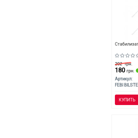
Стабилизато
202
грн.
180
грн.
Артикул:
FEBI BILSTE
КУПИТЬ