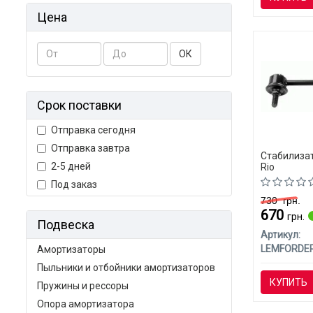
Цена
ОК
Срок поставки
Отправка сегодня
Отправка завтра
Стабилизат
2-5 дней
Rio
Под заказ
730
грн.
670
грн.
Подвеска
Артикул:
LEMFORDE
Амортизаторы
Пыльники и отбойники амортизаторов
КУПИТЬ
Пружины и рессоры
Опора амортизатора