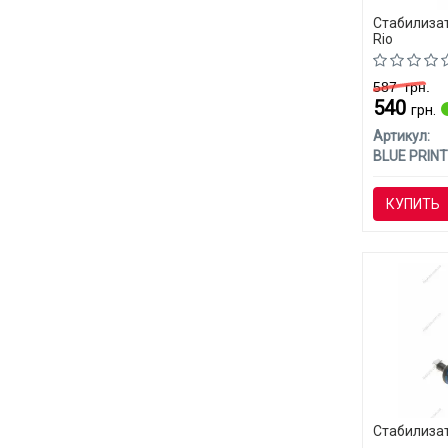
Стабилизат
Rio
587
грн.
540
грн.
Артикул:
BLUE PRINT
КУПИТЬ
Стабилизат