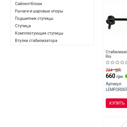
Сайлентблоки
Рычаги и шаровые опоры
Подшипник ступицы
Ступица
Комплектующие ступицы
Втулки стабилизатора
Стабилизат
Rio
724
грн.
660
грн.
Артикул:
LEMFORDE
КУПИТЬ