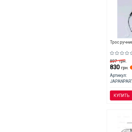
Трос ручни
897
грн.
830
грн.
Артикул:
JAPANPAR
КУПИТЬ