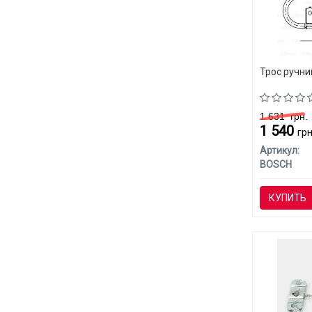
Трос ручни
1 631
грн.
1 540
грн
Артикул:
BOSCH
КУПИТЬ