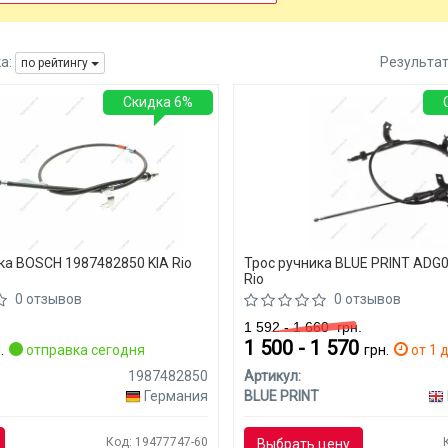
а:
Результа
по рейтингу
Скидка 6%
ка BOSCH 1987482850 KIA Rio
Трос ручника BLUE PRINT ADG
Rio
0 отзывов
0 отзывов
1 592 - 1 660
грн.
1 500 - 1 570
.
отправка сегодня
грн.
от 1 д
1987482850
Артикул:
Германия
BLUE PRINT
Код: 19477747-60
Выбрать цену