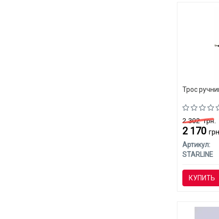
Трос ручни
2 302
грн.
2 170
грн
Артикул:
STARLINE
КУПИТЬ