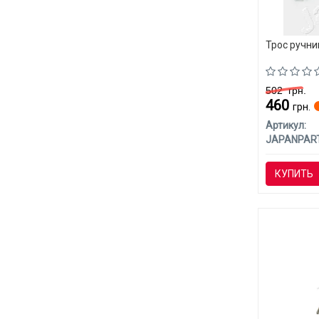
Трос ручни
502
грн.
460
грн.
Артикул:
JAPANPAR
КУПИТЬ