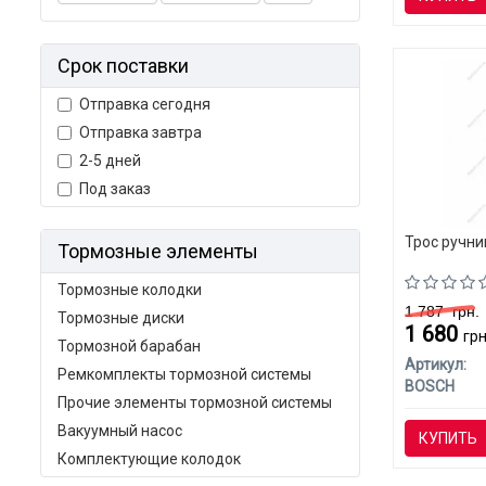
Срок поставки
Отправка сегодня
Отправка завтра
2-5 дней
Под заказ
Трос ручни
Тормозные элементы
Тормозные колодки
1 787
грн.
Тормозные диски
1 680
грн
Тормозной барабан
Артикул:
Ремкомплекты тормозной системы
BOSCH
Прочие элементы тормозной системы
Вакуумный насос
КУПИТЬ
Комплектующие колодок