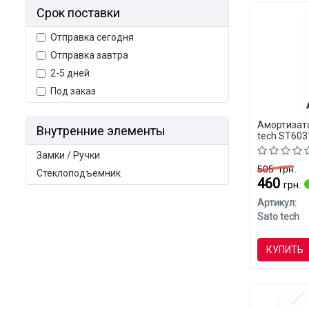
Срок поставки
Отправка сегодня
Отправка завтра
2-5 дней
Под заказ
Амортизато
Внутренние элементы
tech ST603
Замки / Ручки
505
грн.
Стеклоподъемник
460
грн.
Артикул:
Sato tech
КУПИТЬ