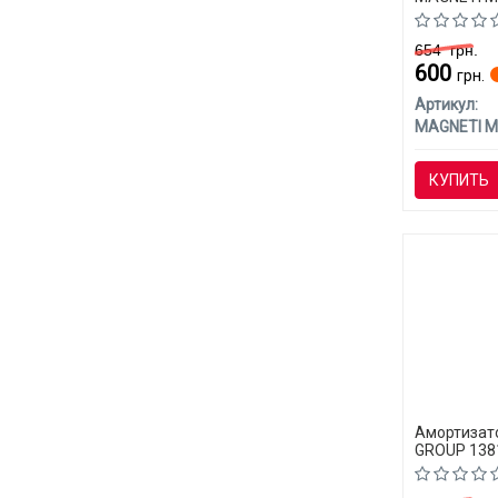
(CLASS-C)
654
грн.
600
грн.
Артикул:
КУПИТЬ
Амортизато
GROUP 138
(CLASS-C)