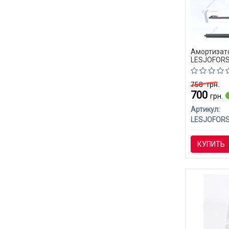
Амортизато
LESJOFORS
(CLASS-C)
758
грн.
700
грн.
Артикул:
LESJOFOR
КУПИТЬ