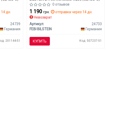
0 отзывов
1 190
 14 дн.
грн.
отправка через 14 дн.
Невозврат
24739
Артикул:
24733
Германия
FEBI BILSTEIN
Германия
од: 201144-51
Код: 507237-51
КУПИТЬ