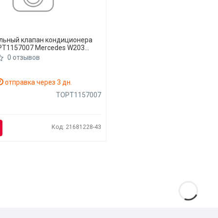
льный клапан кондиционера
PT1157007 Mercedes W203
0 отзывов
отправка через 3 дн.
TOPT1157007
Код: 21681228-43