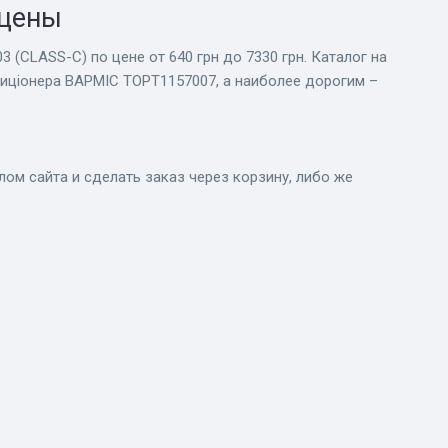
 цены
(CLASS-C) по цене от 640 грн до 7330 грн. Каталог на
иціонера BAPMIC TOPT1157007, а наиболее дорогим –
м сайта и сделать заказ через корзину, либо же