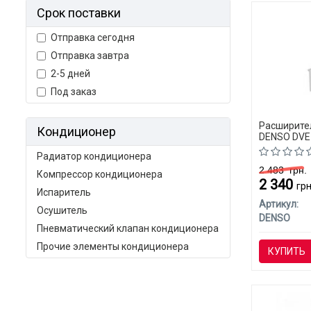
Срок поставки
Отправка сегодня
Отправка завтра
2-5 дней
Под заказ
Расширите
Кондиционер
DENSO DVE
C)
Радиатор кондиционера
2 483
грн.
Компрессор кондиционера
2 340
грн
Испаритель
Артикул:
Осушитель
DENSO
Пневматический клапан кондиционера
Прочие элементы кондиционера
КУПИТЬ