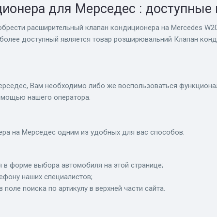
ионера для Мерседес : доступные
обрести расширительный клапан кондиционера на Mercedes W203 
иболее доступный является товар розширювальний Клапан конд
рседес, Вам необходимо либо же воспользоваться функционало
помощью нашего оператора.
ра на Мерседес одним из удобных для вас способов:
 в форме выбора автомобиля на этой странице;
лефону наших специалистов;
в поле поиска по артикулу в верхней части сайта.