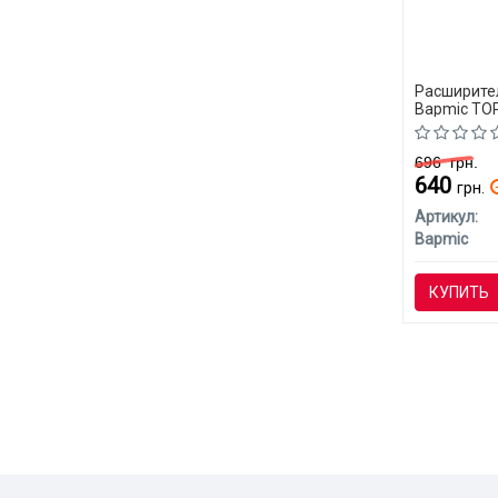
Расширите
Bapmic TO
(CLASS-C)
696
грн.
640
грн.
Артикул:
Bapmic
КУПИТЬ