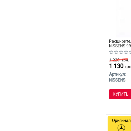
Расширите
NISSENS 99
1 220
грн.
1 130
грн
Артикул:
NISSENS
КУПИТЬ
Оригинал