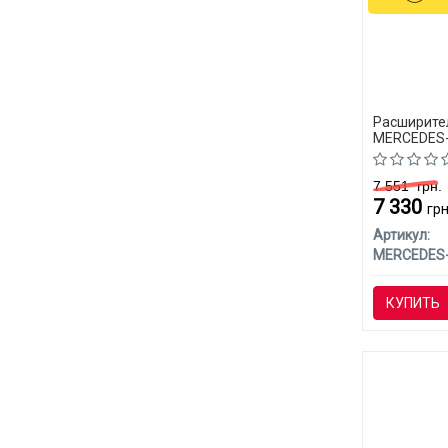
Расширите
MERCEDES-
W203 (CLA
7 551
грн.
7 330
грн
Артикул:
КУПИТЬ