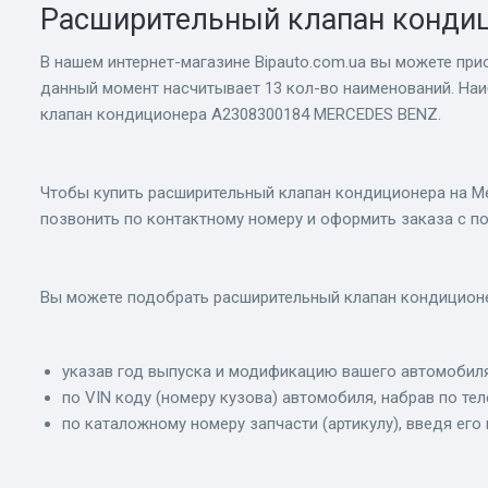
Расширительный клапан кондиц
В нашем интернет-магазине Bіpauto.com.ua вы можете при
данный момент насчитывает 13 кол-во наименований. На
клапан кондиционера A2308300184 MERCEDES BENZ.
Чтобы купить расширительный клапан кондиционера на Ме
позвонить по контактному номеру и оформить заказа с 
Вы можете подобрать расширительный клапан кондиционе
указав год выпуска и модификацию вашего автомобиля
по VIN коду (номеру кузова) автомобиля, набрав по те
по каталожному номеру запчасти (артикулу), введя его 