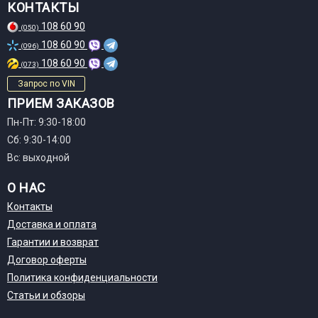
КОНТАКТЫ
108 60 90
(050)
108 60 90
(096)
108 60 90
(073)
Запрос по VIN
ПРИЕМ ЗАКАЗОВ
Пн-Пт: 9:30-18:00
Сб: 9:30-14:00
Вс: выходной
О НАС
Контакты
Доставка и оплата
Гарантии и возврат
Договор оферты
Политика конфиденциальности
Статьи и обзоры