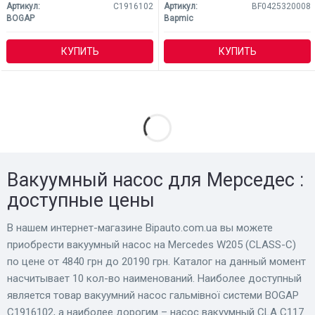
Артикул:
C1916102
Артикул:
BF0425320008
BOGAP
Bapmic
КУПИТЬ
КУПИТЬ
Вакуумный насос для Мерседес :
доступные цены
В нашем интернет-магазине Bіpauto.com.ua вы можете
приобрести вакуумный насос на Mercedes W205 (CLASS-C)
по цене от 4840 грн до 20190 грн. Каталог на данный момент
насчитывает 10 кол-во наименований. Наиболее доступный
является товар вакуумний насос гальмівної системи BOGAP
C1916102, а наиболее дорогим – насос вакуумный CLA C117