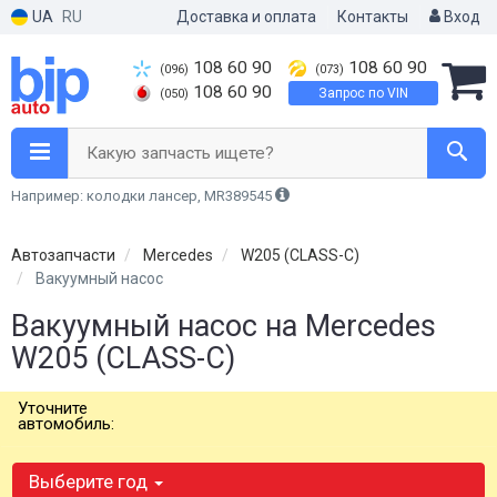
UA
RU
Доставка и оплата
Контакты
Вход
108 60 90
108 60 90
(096)
(073)
108 60 90
Запрос по VIN
(050)
Какую запчасть ищете?
Например: колодки лансер, MR389545
Автозапчасти
Mercedes
W205 (CLASS-C)
Вакуумный насос
Вакуумный насос на Mercedes
W205 (CLASS-C)
Уточните
автомобиль:
Выберите год