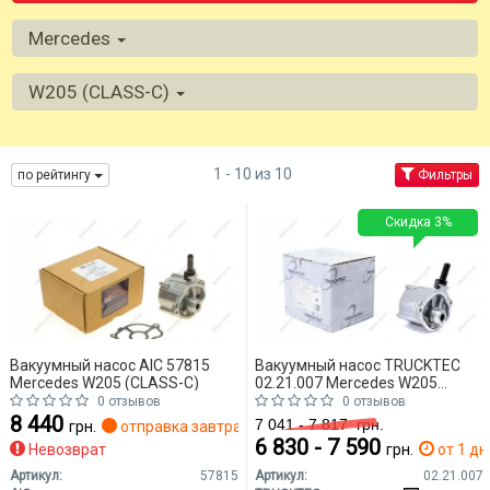
Mercedes
W205 (CLASS-C)
1 - 10 из 10
по рейтингу
Фильтры
Скидка 3%
Вакуумный насос AIC 57815
Вакуумный насос TRUCKTEC
Mercedes W205 (CLASS-C)
02.21.007 Mercedes W205
(CLASS-C)
0 отзывов
0 отзывов
8 440
7 041 - 7 817
грн.
грн.
отправка завтра
6 830 - 7 590
Невозврат
грн.
от 1 дн
Артикул:
57815
Артикул:
02.21.007