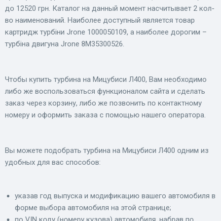
до 12520 грн. Каталог на данный момент насчитывает 2 кол-
во наименований. Наиболее доступный является товар
картридж турбіни Jrone 1000050109, а наиболее дорогим –
турбіна двигуна Jrone 8M35300526.
Чтобы купить турбина на Мицубиси Л400, Вам необходимо
либо же воспользоваться функционалом сайта и сделать
заказ через корзину, либо же позвонить по контактному
номеру и оформить заказа с помощью нашего оператора.
Вы можете подобрать турбина на Мицубиси Л400 одним из
удобных для вас способов:
указав год выпуска и модификацию вашего автомобиля в
форме выбора автомобиля на этой странице;
по VIN коду (номеру кузова) автомобиля, набрав по