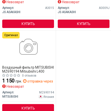
Невозврат
Невозврат
Артикул:
A3015
Артикул:
A3009J
JS ASAKASHI
JS ASAKASHI
КУПИТЬ
КУПИТЬ
Оригинал
Воздушный фильтр MITSUBISHI
MZ690194 Mitsubishi L400
0 отзывов
1 150
грн.
отправка через 14 дн.
Невозврат
Артикул:
MZ690194
MITSUBISHI
Япония
КУПИТЬ