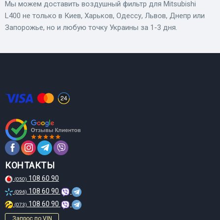
Мы можем доставить воздушный фильтр для Mitsubishi
L400 не только в Киев, Харьков, Одессу, Львов, Днепр или
Запорожье, но и любую точку Украины за 1-3 дня.
КОНТАКТЫ
108 60 90
(050)
108 60 90
(096)
108 60 90
(073)
Запрос по VIN