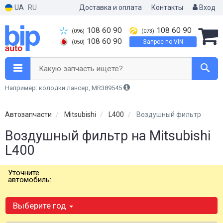
UA
RU
Доставка и оплата
Контакты
Вход
108 60 90
108 60 90
(096)
(073)
108 60 90
Запрос по VIN
(050)
Какую запчасть ищете?
Например: колодки лансер, MR389545
Автозапчасти
Mitsubishi
L400
Воздушный фильтр
Воздушный фильтр на Mitsubishi
L400
Уточните
автомобиль:
Выберите год