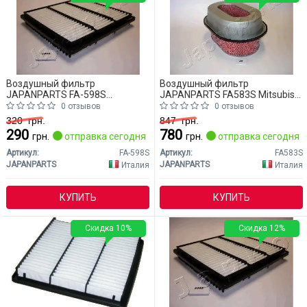
Воздушный фильтр
Воздушный фильтр
JAPANPARTS FA-598S
JAPANPARTS FA583S Mitsubishi
Mitsubishi L400
L400
0 отзывов
0 отзывов
320
грн.
847
грн.
290
780
грн.
отправка сегодня
грн.
отправка сегодня
Артикул:
FA-598S
Артикул:
FA583S
JAPANPARTS
JAPANPARTS
Италия
Италия
КУПИТЬ
КУПИТЬ
Скидка 10%
Скидка 12%