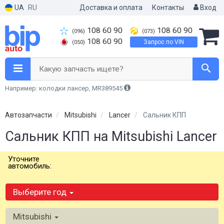
UA
RU
Доставка и оплата
Контакты
Вход
108 60 90
108 60 90
(096)
(073)
108 60 90
Запрос по VIN
(050)
Какую запчасть ищете?
Например: колодки лансер, MR389545
Автозапчасти
Mitsubishi
Lancer
Сальник КПП
Сальник КПП на Mitsubishi Lancer
Уточните
автомобиль:
Выберите год
Mitsubishi