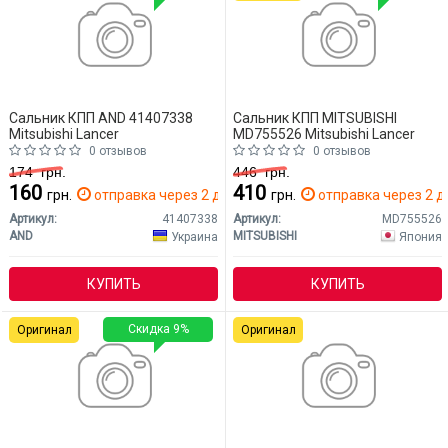
Сальник КПП AND 41407338
Сальник КПП MITSUBISHI
Mitsubishi Lancer
MD755526 Mitsubishi Lancer
0 отзывов
0 отзывов
174
грн.
446
грн.
160
410
грн.
отправка через 2 дн.
грн.
отправка через 2 д
Артикул:
41407338
Артикул:
MD755526
AND
MITSUBISHI
Украина
Япония
КУПИТЬ
КУПИТЬ
Скидка 9%
Оригинал
Оригинал