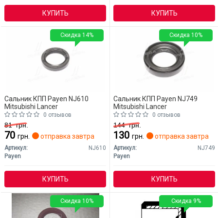
КУПИТЬ
КУПИТЬ
Скидка 14%
Скидка 10%
Сальник КПП Payen NJ610
Сальник КПП Payen NJ749
Mitsubishi Lancer
Mitsubishi Lancer
0 отзывов
0 отзывов
81
грн.
144
грн.
70
130
грн.
отправка завтра
грн.
отправка завтра
Артикул:
NJ610
Артикул:
NJ749
Payen
Payen
КУПИТЬ
КУПИТЬ
Скидка 10%
Скидка 9%