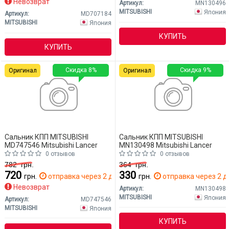
Невозврат
Артикул:
MN130496
MITSUBISHI
Япония
Артикул:
MD707184
MITSUBISHI
Япония
КУПИТЬ
КУПИТЬ
Скидка 8%
Скидка 9%
Оригинал
Оригинал
Сальник КПП MITSUBISHI
Сальник КПП MITSUBISHI
MD747546 Mitsubishi Lancer
MN130498 Mitsubishi Lancer
0 отзывов
0 отзывов
782
грн.
364
грн.
720
330
грн.
отправка через 2 дн.
грн.
отправка через 2 д
Невозврат
Артикул:
MN130498
MITSUBISHI
Япония
Артикул:
MD747546
MITSUBISHI
Япония
КУПИТЬ