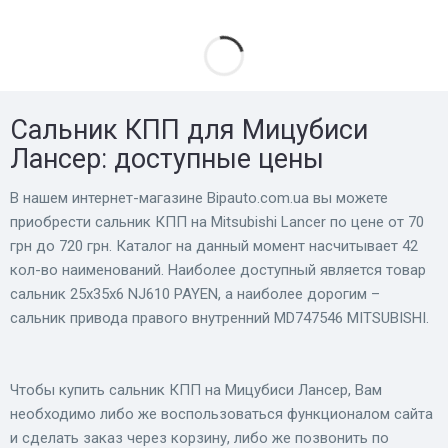
Сальник КПП для Мицубиси
Лансер: доступные цены
В нашем интернет-магазине Bіpauto.com.ua вы можете
приобрести сальник КПП на Mitsubishi Lancer по цене от 70
грн до 720 грн. Каталог на данный момент насчитывает 42
кол-во наименований. Наиболее доступный является товар
сальник 25х35х6 NJ610 PAYEN, а наиболее дорогим –
сальник привода правого внутренний MD747546 MITSUBISHI.
Чтобы купить сальник КПП на Мицубиси Лансер, Вам
необходимо либо же воспользоваться функционалом сайта
и сделать заказ через корзину, либо же позвонить по