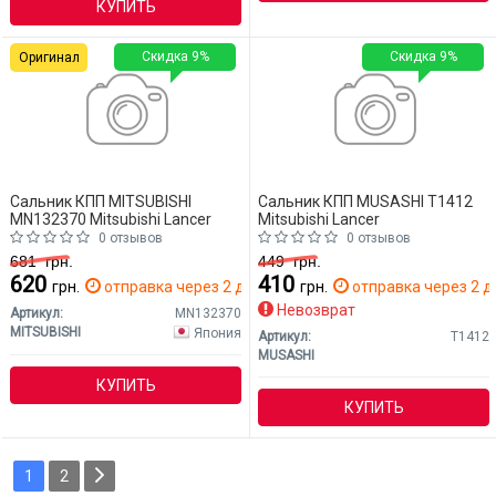
КУПИТЬ
Скидка 9%
Скидка 9%
Оригинал
Сальник КПП MITSUBISHI
Сальник КПП MUSASHI T1412
MN132370 Mitsubishi Lancer
Mitsubishi Lancer
0 отзывов
0 отзывов
681
грн.
449
грн.
620
410
грн.
отправка через 2 дн.
грн.
отправка через 2 д
Невозврат
Артикул:
MN132370
MITSUBISHI
Япония
Артикул:
T1412
MUSASHI
КУПИТЬ
КУПИТЬ
1
2