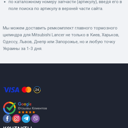
по каталожному номеру запчасти (артикулу), введя его в
поле поиска по артикулу в верхней части сайта.
Мы можем доставить ремкомплект главного тормозного
цилиндра для Mitsubishi Lancer не только в Киев, Харьков,
Одессу, Львов, Днепр или Запорожье, но и любую точку
Украины за 1-3 дня.