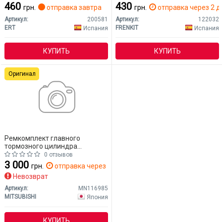
460
430
грн.
отправка завтра
грн.
отправка через 2 д
Артикул:
200581
Артикул:
122032
ERT
FRENKIT
Испания
Испания
КУПИТЬ
КУПИТЬ
Оригинал
Ремкомплект главного
тормозного цилиндра
MITSUBISHI MN116985
0 отзывов
Mitsubishi Lancer
3 000
грн.
отправка через 14 дн.
Невозврат
Артикул:
MN116985
MITSUBISHI
Япония
КУПИТЬ