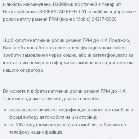
кількість найменувань. Найбільш доступний є товар шт.
Натяжний ролик KOREASTAR KBEH-001, а найбільш дорогим –
ролик натягу ременя ГРМ (вир-во Mobis) 2431742020.
Щоб купити натяжний ролик ременя ГРМ до КІА Преджио,
Вам необхідно або ж скористатися функціоналом сайту і
зробити замовлення через кошик, або ж зателефонувати за
контактним номером і оформити замовлення за допомогою
нашого оператора.
Ви можете підібрати натяжний ролик ременя ГРМ до КІА
Преджио одним із зручних для вас способів:
вказавши рік випуску і модифікацію вашого автомобіля в
формі вибору автомобіля на цій сторінці;
по VIN коду (номеру кузова) автомобіля, набравши по
телефону наших фахівців;