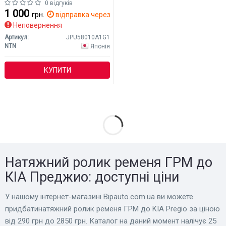
0 відгуків
1 000
грн.
відправка через 14 дн.
Неповернення
Артикул:
JPU58010A1G1
NTN
Японія
КУПИТИ
Натяжний ролик ременя ГРМ до
КІА Преджио: доступні ціни
У нашому інтернет-магазині Bіpauto.com.ua ви можете
придбатинатяжний ролик ременя ГРМ до KIA Pregio за ціною
від 290 грн до 2850 грн. Каталог на даний момент налічує 25