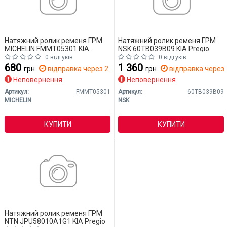
Натяжний ролик ременя ГРМ
Натяжний ролик ременя ГРМ
MICHELIN FMMT05301 KIA
NSK 60TB039B09 KIA Pregio
Pregio
0 відгуків
0 відгуків
680
1 360
грн.
відправка через 2 дн.
грн.
відправка через 
Неповернення
Неповернення
Артикул:
FMMT05301
Артикул:
60TB039B09
MICHELIN
NSK
КУПИТИ
КУПИТИ
Натяжний ролик ременя ГРМ
NTN JPU58010A1G1 KIA Pregio