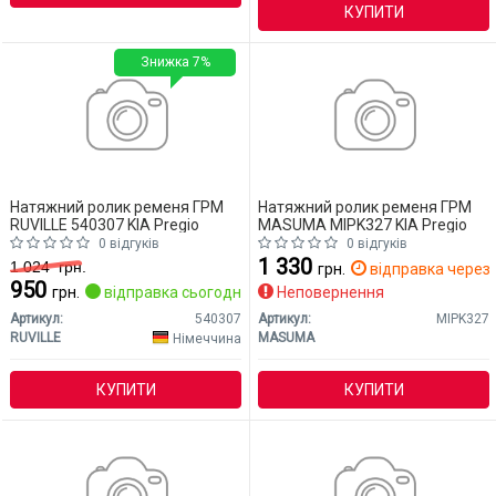
КУПИТИ
Знижка 7%
Натяжний ролик ременя ГРМ
Натяжний ролик ременя ГРМ
RUVILLE 540307 KIA Pregio
MASUMA MIPK327 KIA Pregio
0 відгуків
0 відгуків
1 330
1 024
грн.
грн.
відправка через 
950
грн.
відправка сьогодні
Неповернення
Артикул:
540307
Артикул:
MIPK327
RUVILLE
MASUMA
Німеччина
КУПИТИ
КУПИТИ