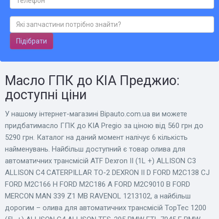
Підібрати
Масло ГПК до КІА Преджио:
доступні ціни
У нашому інтернет-магазині Bіpauto.com.ua ви можете
придбатимасло ГПК до KIA Pregio за ціною від 560 грн до
5290 грн. Каталог на даний момент налічує 6 кількість
найменувань. Найбільш доступний є товар олива для
автоматичних трансмісій ATF Dexron II (1L +) ALLISON C3
ALLISON C4 CATERPILLAR TO-2 DEXRON II D FORD M2C138 CJ
FORD M2C166 H FORD M2C186 A FORD M2C9010 B FORD
MERCON MAN 339 Z1 MB RAVENOL 1213102, а найбільш
дорогим – олива для автоматичних трансмісій TopTec 1200