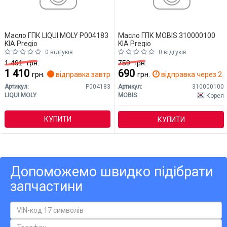
Масло ГПК LIQUI MOLY P004183
Масло ГПК MOBIS 310000100
KIA Pregio
KIA Pregio
0 відгуків
0 відгуків
1 491
грн.
759
грн.
1 410
690
грн.
відправка завтра
грн.
відправка через 2 д
Артикул:
P004183
Артикул:
310000100
LIQUI MOLY
MOBIS
Корея
КУПИТИ
КУПИТИ
Допоможемо швидко підібрати
запчастини