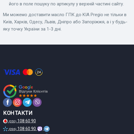
його в поле пошуку по артикулу у верхній частині сайту.
Ми можемо доставити масло ГПК до KIA Pregio не тільки в
Київ, Харків, Одесу, Львів, Дніпро або Запоріжжя, а і у будь-
яку точку України за 1-3 дні.
КОНТАКТИ
108 60 90
(050)
108 60 90
(096)