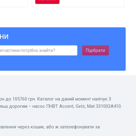
ни
Підібрати
рн до 105760 грн. Каталог на даний момент налічує 3
більш дорогим – насос ПНВТ Accent, Getz, Mat 331002A410.
мовлення через кошик, або ж зателефонувати за