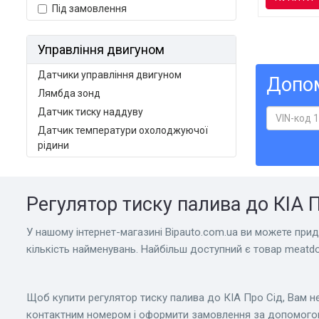
Під замовлення
Управління двигуном
Датчики управління двигуном
Допом
Лямбда зонд
Датчик тиску наддуву
Датчик температури охолоджуючої
рідини
Регулятор тиску палива до КІА П
У нашому інтернет-магазині Bіpauto.com.ua ви можете прид
кількість найменувань. Найбільш доступний є товар meatdor
Щоб купити регулятор тиску палива до КІА Про Сід, Вам н
контактним номером і оформити замовлення за допомого