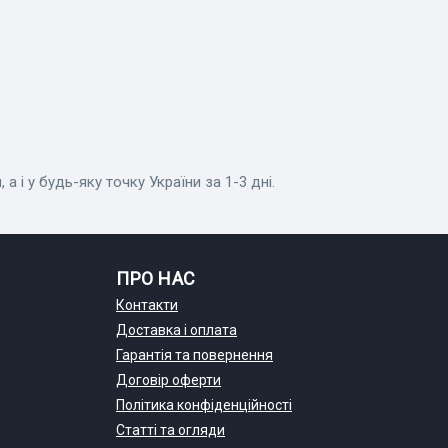
а і у будь-яку точку України за 1-3 дні.
ПРО НАС
Контакти
Доставка і оплата
Гарантія та повернення
Договір оферти
Політика конфіденційності
Статті та огляди