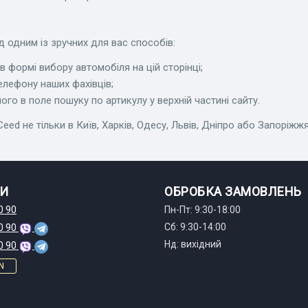
д одним із зручних для вас способів:
 формі вибору автомобіля на цій сторінці;
елефону наших фахівців;
го в поле пошуку по артикулу у верхній частині сайту.
 не тільки в Київ, Харків, Одесу, Львів, Дніпро або Запоріжжя, 
И
ОБРОБКА ЗАМОВЛЕНЬ
0 90
Пн-Пт: 9:30-18:00
Сб: 9:30-14:00
0 90
Нд: вихідний
0 90
N