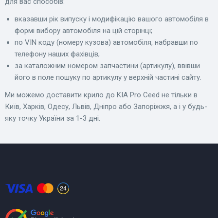
для вас способів:
вказавши рік випуску і модифікацію вашого автомобіля в
формі вибору автомобіля на цій сторінці;
по VIN коду (номеру кузова) автомобіля, набравши по
телефону наших фахівців;
за каталожним номером запчастини (артикулу), ввівши
його в поле пошуку по артикулу у верхній частині сайту.
Ми можемо доставити крило до KIA Pro Ceed не тільки в
Київ, Харків, Одесу, Львів, Дніпро або Запоріжжя, а і у будь-
яку точку України за 1-3 дні.