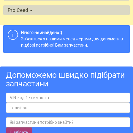
Pro Ceed
Нічого не знайдено :(
Зв'яжіться з нашими менеджерами для допомоги в
підборі потрібної Вам запчастини.
Допоможемо швидко підібрати
запчастини
Підібрати