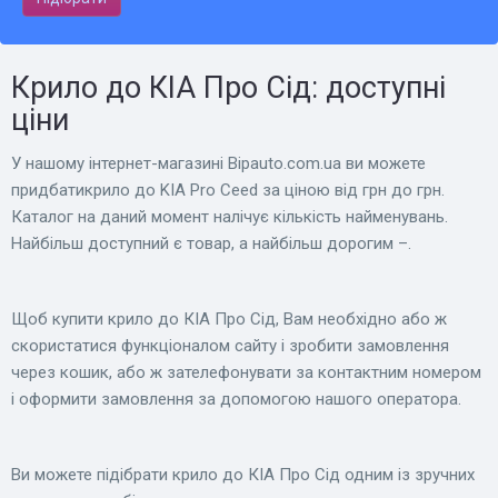
Крило до КІА Про Сід: доступні
ціни
У нашому інтернет-магазині Bіpauto.com.ua ви можете
придбатикрило до KIA Pro Ceed за ціною від грн до грн.
Каталог на даний момент налічує кількість найменувань.
Найбільш доступний є товар, а найбільш дорогим –.
Щоб купити крило до КІА Про Сід, Вам необхідно або ж
скористатися функціоналом сайту і зробити замовлення
через кошик, або ж зателефонувати за контактним номером
і оформити замовлення за допомогою нашого оператора.
Ви можете підібрати крило до КІА Про Сід одним із зручних