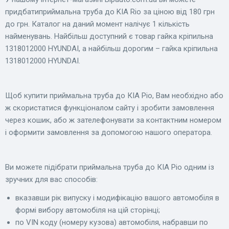
придбатиприймальна труба до KIA Rio за ціною від 180 грн
до грн. Каталог на даний момент налічує 1 кількість
найменувань. Найбільш доступний є товар гайка кріпильна
1318012000 HYUNDAI, а найбільш дорогим – гайка кріпильна
1318012000 HYUNDAI.
Щоб купити приймальна труба до КІА Ріо, Вам необхідно або
ж скористатися функціоналом сайту і зробити замовлення
через кошик, або ж зателефонувати за контактним номером
і оформити замовлення за допомогою нашого оператора.
Ви можете підібрати приймальна труба до КІА Ріо одним із
зручних для вас способів:
вказавши рік випуску і модифікацію вашого автомобіля в
формі вибору автомобіля на цій сторінці;
по VIN коду (номеру кузова) автомобіля, набравши по