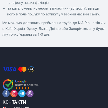
телефону наших фахівців;
за каталожним номером запчастини (артикулу), ввівши
його в поле пошуку по артикулу у верхній частині сайту.
Ми можемо доставити приймальна труба до KIA Rio не тільки
в Київ, Харків, Одесу, Львів, Дніпро або Запоріжжя, а і у будь-
яку точку України за 1-3 дні.
КОНТАКТИ