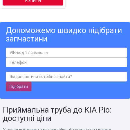
КУПИТИ
Допоможемо швидко підібрати
запчастини
Підібрати
Приймальна труба до КІА Ріо:
доступні ціни
У нашому інтернет-магазині Bіpauto.com.ua ви можете