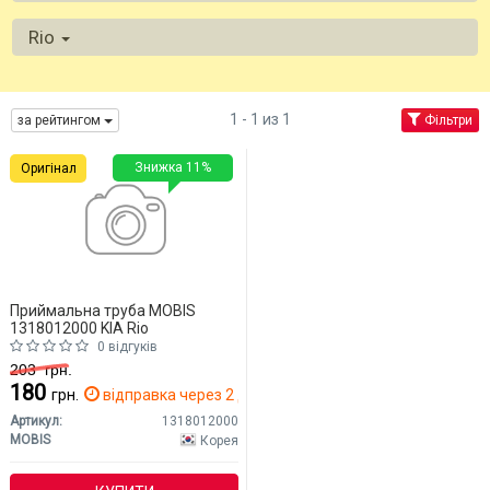
Rio
1 - 1 из 1
за рейтингом
Фільтри
Знижка 11%
Оригінал
Приймальна труба MOBIS
1318012000 KIA Rio
0 відгуків
203
грн.
180
грн.
відправка через 2 дн.
Артикул:
1318012000
MOBIS
Корея