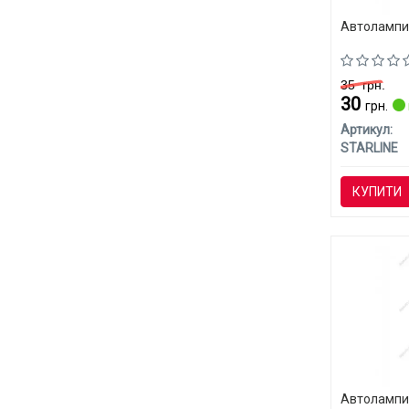
Автолампи 
35
грн.
30
грн.
Артикул:
STARLINE
КУПИТИ
Автолампи 