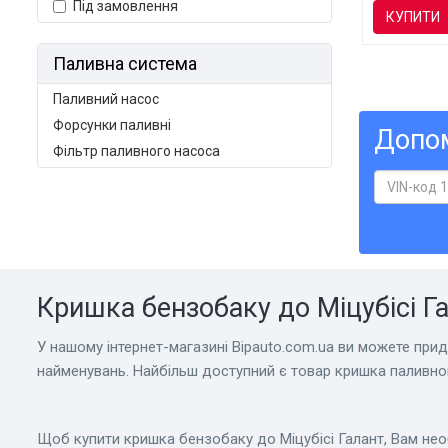
Під замовлення
КУПИТИ
Паливна система
Паливний насос
Форсунки паливні
Допом
Фільтр паливного насоса
Кришка бензобаку до Міцубісі Га
У нашому інтернет-магазині Bіpauto.com.ua ви можете придб
найменувань. Найбільш доступний є товар кришка паливног
Щоб купити кришка бензобаку до Міцубісі Галант, Вам не