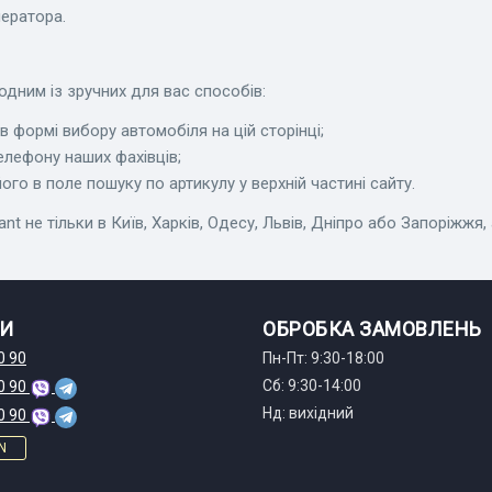
ератора.
одним із зручних для вас способів:
 формі вибору автомобіля на цій сторінці;
елефону наших фахівців;
го в поле пошуку по артикулу у верхній частині сайту.
не тільки в Київ, Харків, Одесу, Львів, Дніпро або Запоріжжя, а 
И
ОБРОБКА ЗАМОВЛЕНЬ
0 90
Пн-Пт: 9:30-18:00
Сб: 9:30-14:00
0 90
Нд: вихідний
0 90
N