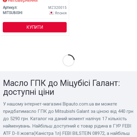
Неповернення
Артикул:
MZ320015
MITSUBISHI
Японія
КУПИТИ
Масло ГПК до Міцубісі Галант:
доступні ціни
У нашому інтернет-магазині Bіpauto.com.ua ви можете
придбатимасло ГПК до Mitsubishi Galant за ціною від 440 грн
до 5290 грн. Каталог на даний момент налічує 17 кількість
найменувань. Найбільш доступний є товар рідина в ГУР FEBI
ATF D-II жовта(Каністра 1л) FEBI BILSTEIN 08972, а найбільш