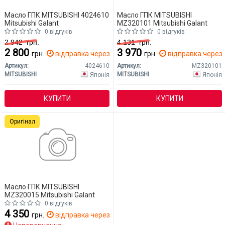
Масло ГПК MITSUBISHI 4024610
Масло ГПК MITSUBISHI
Mitsubishi Galant
MZ320101 Mitsubishi Galant
0 відгуків
0 відгуків
2 942
грн.
4 131
грн.
2 800
3 970
грн.
відправка через 2 дн.
грн.
відправка через 
Артикул:
4024610
Артикул:
MZ320101
MITSUBISHI
MITSUBISHI
Японія
Японія
КУПИТИ
КУПИТИ
Оригінал
Масло ГПК MITSUBISHI
MZ320015 Mitsubishi Galant
0 відгуків
4 350
грн.
відправка через 14 дн.