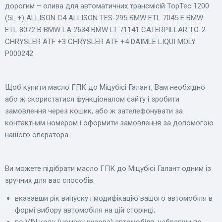
дорогим – олива для автоматичних трансмісій TopTec 1200
(5L +) ALLISON C4 ALLISON TES-295 BMW ETL 7045 E BMW
ETL 8072 B BMW LA 2634 BMW LT 71141 CATERPILLAR TO-2
CHRYSLER ATF +3 CHRYSLER ATF +4 DAIMLE LIQUI MOLY
P000242.
Щоб купити масло ГПК до Міцубісі Галант, Вам необхідно
або ж скористатися функціоналом сайту і зробити
замовлення через кошик, або ж зателефонувати за
контактним номером і оформити замовлення за допомогою
нашого оператора.
Ви можете підібрати масло ГПК до Міцубісі Галант одним із
зручних для вас способів:
вказавши рік випуску і модифікацію вашого автомобіля в
формі вибору автомобіля на цій сторінці;