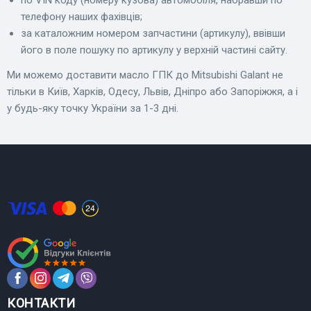
по VIN коду (номеру кузова) автомобіля, набравши по
телефону наших фахівців;
за каталожним номером запчастини (артикулу), ввівши
його в поле пошуку по артикулу у верхній частині сайту.
Ми можемо доставити масло ГПК до Mitsubishi Galant не
тільки в Київ, Харків, Одесу, Львів, Дніпро або Запоріжжя, а і
у будь-яку точку України за 1-3 дні.
КОНТАКТИ