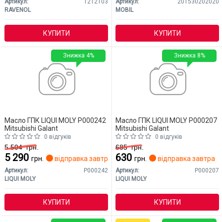
Артикул:
1212103
Артикул:
201530202020
RAVENOL
MOBIL
КУПИТИ
КУПИТИ
Знижка 4%
Знижка 8%
Масло ГПК LIQUI MOLY P000242
Масло ГПК LIQUI MOLY P000207
Mitsubishi Galant
Mitsubishi Galant
0 відгуків
0 відгуків
5 504
грн.
685
грн.
5 290
630
грн.
відправка завтра
грн.
відправка завтра
Артикул:
P000242
Артикул:
P000207
LIQUI MOLY
LIQUI MOLY
КУПИТИ
КУПИТИ