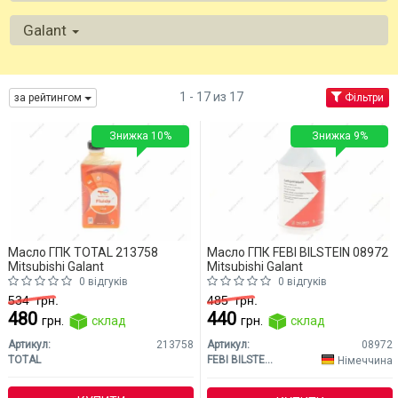
Galant
1 - 17 из 17
за рейтингом
Фільтри
Знижка 10%
Знижка 9%
Масло ГПК TOTAL 213758
Масло ГПК FEBI BILSTEIN 08972
Mitsubishi Galant
Mitsubishi Galant
0 відгуків
0 відгуків
534
грн.
485
грн.
480
440
грн.
склад
грн.
склад
Артикул:
213758
Артикул:
08972
TOTAL
FEBI BILSTEIN
Німеччина