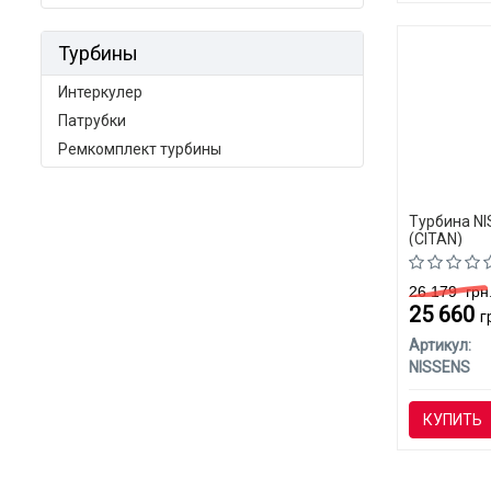
Турбины
Интеркулер
Патрубки
Ремкомплект турбины
Турбина NI
(CITAN)
26 179
грн
25 660
г
Артикул:
NISSENS
КУПИТЬ