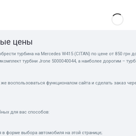
ные цены
брести турбина на Mercedes W415 (CITAN) по цене от 850 грн д
комплект турбіни Jrone 5000040044, а наиболее дорогим – ту
 же воспользоваться функционалом сайта и сделать заказ чере
бных для вас способов:
 в форме выбора автомобиля на этой странице;