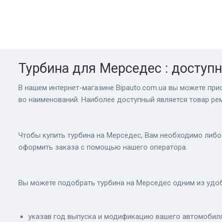
Турбина для Мерседес : доступ
В нашем интернет-магазине Bіpauto.com.ua вы можете прио
во наименований. Наиболее доступный является товар рем
Чтобы купить турбина на Мерседес, Вам необходимо либо
оформить заказа с помощью нашего оператора.
Вы можете подобрать турбина на Мерседес одним из удо
указав год выпуска и модификацию вашего автомобиля