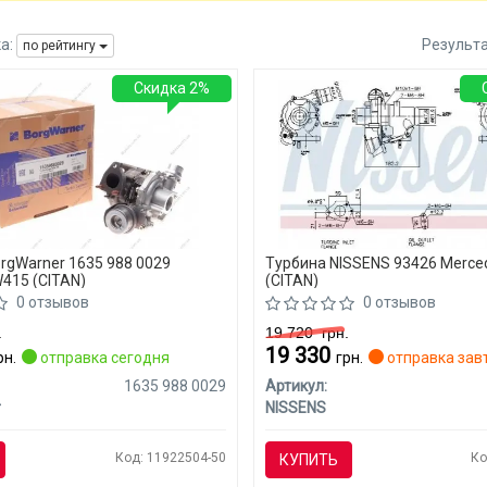
а:
Результ
по рейтингу
Скидка 2%
rgWarner 1635 988 0029
Турбина NISSENS 93426 Merce
415 (CITAN)
(CITAN)
0 отзывов
0 отзывов
.
19 720
грн.
19 330
рн.
отправка сегодня
грн.
отправка зав
1635 988 0029
Артикул:
r
NISSENS
Код: 11922504-50
Ко
КУПИТЬ