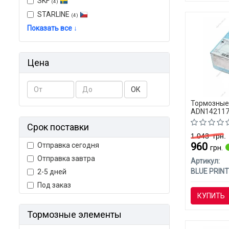
SKF
(4)
STARLINE
(4)
Показать все ↓
Цена
ОК
Тормозные 
ADN142117 
Срок поставки
1 043
грн.
960
Отправка сегодня
грн.
Отправка завтра
Артикул:
BLUE PRINT
2-5 дней
Под заказ
КУПИТЬ
Тормозные элементы