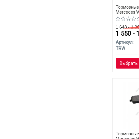
Тормозные
Mercedes W
1 648 - 1 
1 550 - 
Артикул:
TRW
Выбрать 
Тормозные
Mercedes W