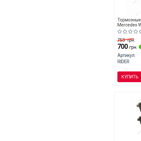
Тормозные
Mercedes W
753
грн.
700
грн.
Артикул:
RIDER
КУПИТЬ