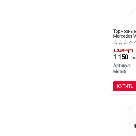
Тормозные 
Mercedes W
1 248
грн.
1 150
грн
Артикул:
Metelli
КУПИТЬ