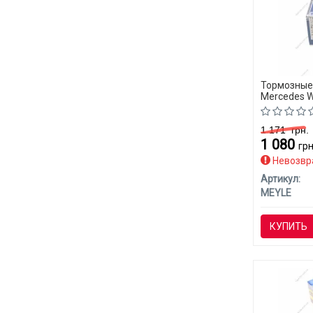
Тормозные 
Mercedes W
1 171
грн.
1 080
грн
Невозвр
Артикул:
MEYLE
КУПИТЬ