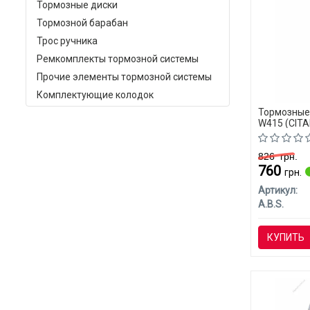
Тормозные диски
Тормозной барабан
Трос ручника
Ремкомплекты тормозной системы
Прочие элементы тормозной системы
Комплектующие колодок
Тормозные 
W415 (CITA
826
грн.
760
грн.
Артикул:
A.B.S.
КУПИТЬ