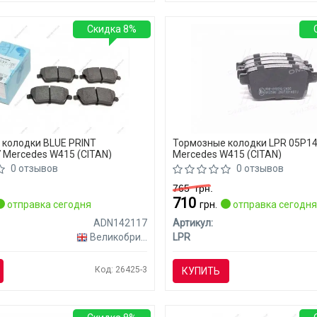
Скидка 8%
колодки BLUE PRINT
Тормозные колодки LPR 05P1
Mercedes W415 (CITAN)
Mercedes W415 (CITAN)
0 отзывов
0 отзывов
765
грн.
710
отправка сегодня
грн.
отправка сегодн
ADN142117
Артикул:
Великобритания
LPR
Код: 26425-3
КУПИТЬ