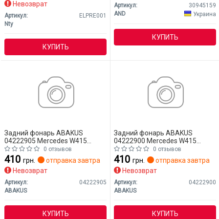
Невозврат
Артикул:
30945159
AND
Украина
Артикул:
ELPRE001
Nty
КУПИТЬ
КУПИТЬ
Задний фонарь ABAKUS
Задний фонарь ABAKUS
04222905 Mercedes W415
04222900 Mercedes W415
(CITAN)
(CITAN)
0 отзывов
0 отзывов
410
410
грн.
отправка завтра
грн.
отправка завтра
Невозврат
Невозврат
Артикул:
04222905
Артикул:
04222900
ABAKUS
ABAKUS
КУПИТЬ
КУПИТЬ