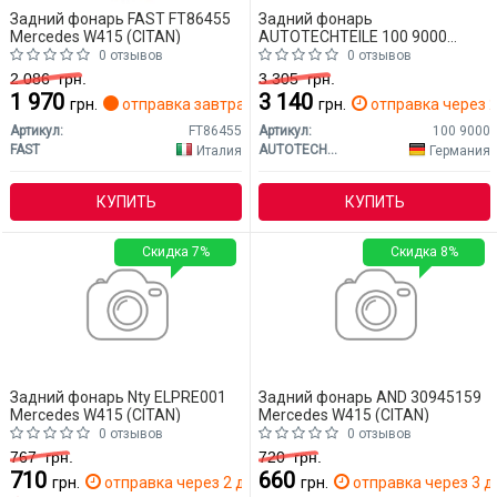
Задний фонарь FAST FT86455
Задний фонарь
Mercedes W415 (CITAN)
AUTOTECHTEILE 100 9000
Mercedes W415 (CITAN)
0 отзывов
0 отзывов
2 086
грн.
3 305
грн.
1 970
3 140
грн.
отправка завтра
грн.
отправка через 2
Артикул:
FT86455
Артикул:
100 9000
FAST
AUTOTECHTEILE
Италия
Германия
КУПИТЬ
КУПИТЬ
Скидка 7%
Скидка 8%
Задний фонарь Nty ELPRE001
Задний фонарь AND 30945159
Mercedes W415 (CITAN)
Mercedes W415 (CITAN)
0 отзывов
0 отзывов
767
грн.
720
грн.
710
660
грн.
отправка через 2 дн.
грн.
отправка через 3 д