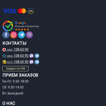
КОНТАКТЫ
108 60 90
(050)
108 60 90
(096)
108 60 90
(073)
Запрос по VIN
ПРИЕМ ЗАКАЗОВ
Пн-Пт: 9:30-18:00
Сб: 9:30-14:00
Вс: выходной
О НАС