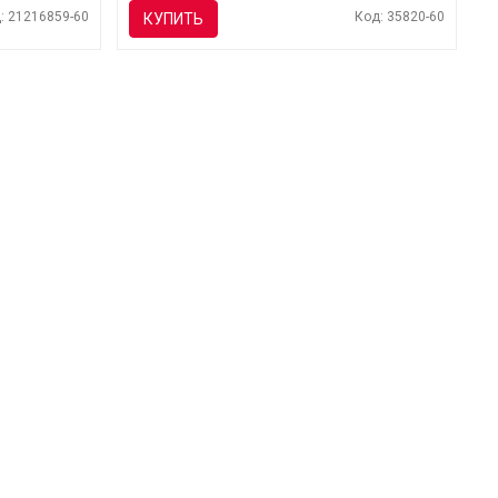
: 21216859-60
Код: 35820-60
КУПИТЬ