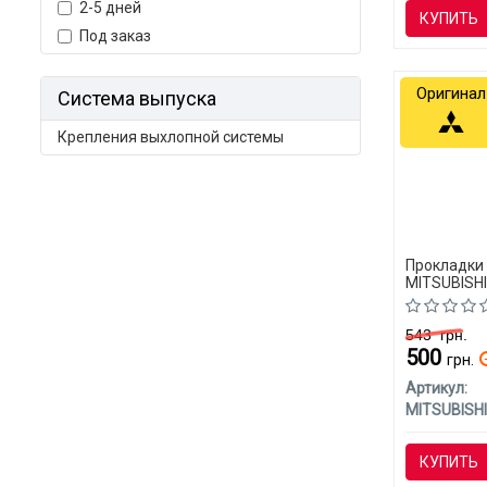
2-5 дней
КУПИТЬ
Под заказ
Оригинал
Система выпуска
Крепления выхлопной системы
Прокладки
MITSUBISHI
543
грн.
500
грн.
Артикул:
MITSUBISHI
КУПИТЬ