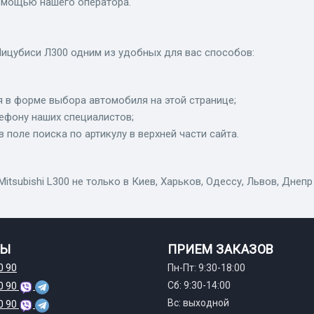
помощью нашего оператора.
ицубиси Л300 одним из удобных для вас способов:
 в форме выбора автомобиля на этой странице;
лефону наших специалистов;
в поле поиска по артикулу в верхней части сайта.
ubishi L300 не только в Киев, Харьков, Одессу, Львов, Днепр
ТЫ
ПРИЕМ ЗАКАЗОВ
0 90
Пн-Пт: 9:30-18:00
Сб: 9:30-14:00
0 90
Вс: выходной
0 90