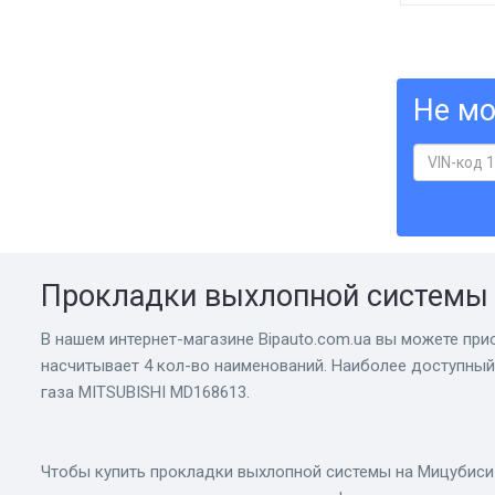
Не мо
Прокладки выхлопной системы 
В нашем интернет-магазине Bіpauto.com.ua вы можете прио
насчитывает 4 кол-во наименований. Наиболее доступный 
газа MITSUBISHI MD168613.
Чтобы купить прокладки выхлопной системы на Мицубиси 