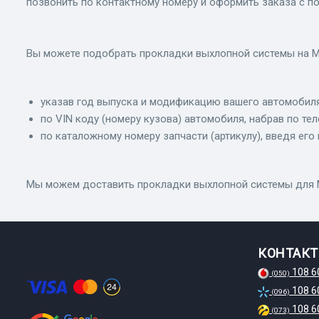
позвонить по контактному номеру и оформить заказа с 
Вы можете подобрать прокладки выхлопной системы на М
указав год выпуска и модификацию вашего автомобиля
по VIN коду (номеру кузова) автомобиля, набрав по те
по каталожному номеру запчасти (артикулу), введя его 
Мы можем доставить прокладки выхлопной системы для Mits
КОНТАК
108 6
(050)
108 6
(096)
108 6
(073)