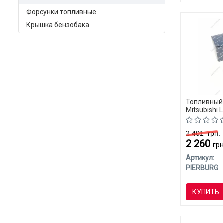
Форсунки топливные
Крышка бензобака
Топливный 
Mitsubishi 
2 401
грн.
2 260
грн
Артикул:
PIERBURG
КУПИТЬ