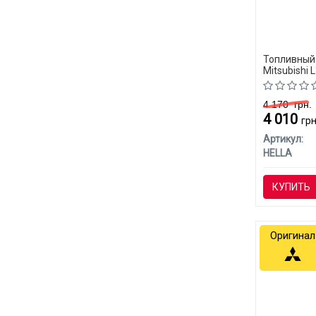
Топливный 
Mitsubishi 
4 170
грн.
4 010
грн
Артикул:
HELLA
КУПИТЬ
Оригинал