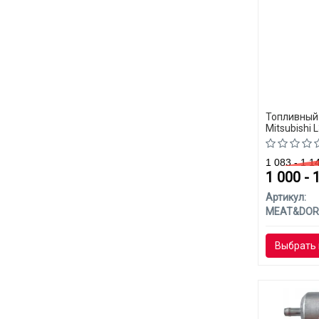
Топливный
Mitsubishi 
1 083 - 1 
1 000 - 
Артикул:
MEAT&DOR
Выбрать 