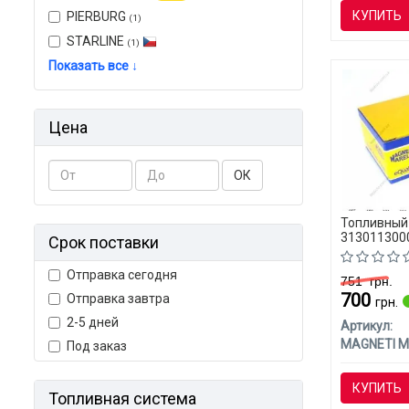
КУПИТЬ
PIERBURG
(1)
STARLINE
(1)
Показать все ↓
Цена
ОК
Топливный
3130113000
Срок поставки
Отправка сегодня
751
грн.
700
Отправка завтра
грн.
2-5 дней
Артикул:
Под заказ
КУПИТЬ
Топливная система