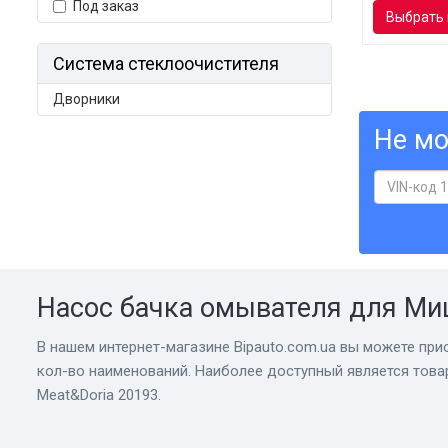
Под заказ
Выбрать 
Система стеклоочистителя
Дворники
Не мо
Насос бачка омывателя для Ми
В нашем интернет-магазине Bіpauto.com.ua вы можете прио
кол-во наименований. Наиболее доступный является това
Meat&Doria 20193.