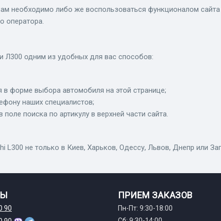
Вам необходимо либо же воспользоваться функционалом сайта и
о оператора.
и Л300 одним из удобных для вас способов:
 в форме выбора автомобиля на этой странице;
лефону наших специалистов;
в поле поиска по артикулу в верхней части сайта.
 L300 не только в Киев, Харьков, Одессу, Львов, Днепр или За
ТЫ
ПРИЕМ ЗАКАЗОВ
0 90
Пн-Пт: 9:30-18:00
Сб: 9:30-14:00