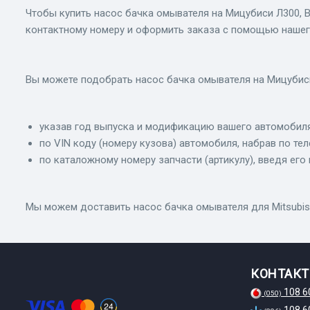
Чтобы купить насос бачка омывателя на Мицубиси Л300, 
контактному номеру и оформить заказа с помощью нашег
Вы можете подобрать насос бачка омывателя на Мицубис
указав год выпуска и модификацию вашего автомобиля
по VIN коду (номеру кузова) автомобиля, набрав по те
по каталожному номеру запчасти (артикулу), введя его 
Мы можем доставить насос бачка омывателя для Mitsubishi
КОНТАК
108 6
(050)